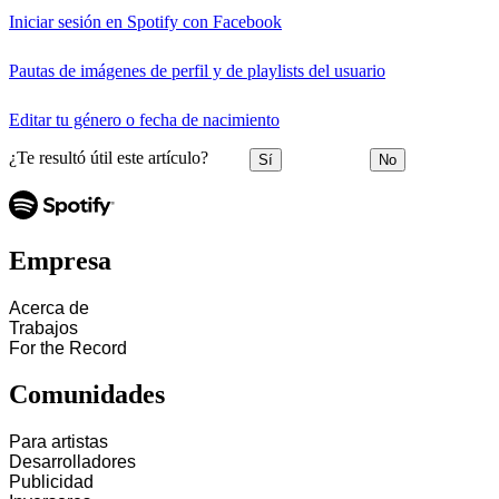
Iniciar sesión en Spotify con Facebook
Pautas de imágenes de perfil y de playlists del usuario
Editar tu género o fecha de nacimiento
¿Te resultó útil este artículo?
Sí
No
Empresa
Acerca de
Trabajos
For the Record
Comunidades
Para artistas
Desarrolladores
Publicidad