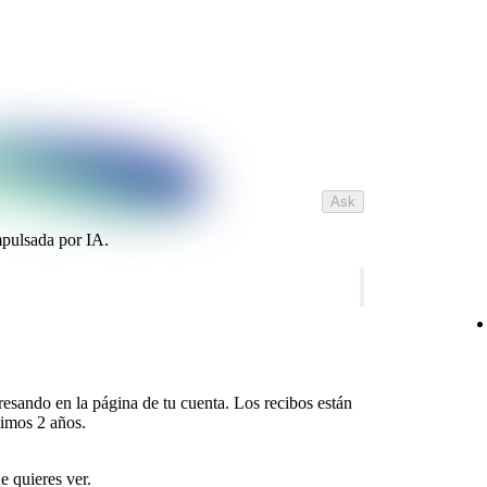
Ask
mpulsada por IA.
gresando en la página de tu cuenta. Los recibos están
timos 2 años.
e quieres ver.