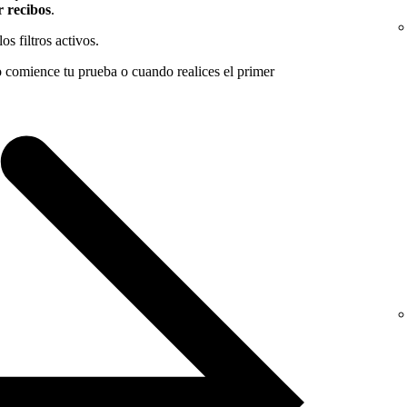
 recibos
.
os filtros activos.
 comience tu prueba o cuando realices el primer