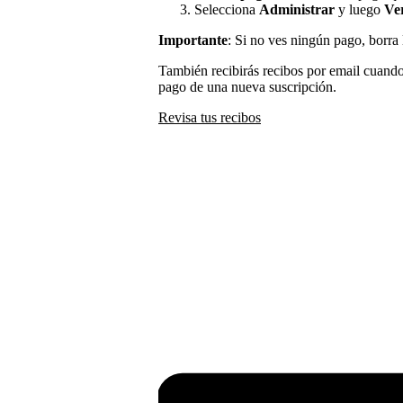
Selecciona
Administrar
y luego
Ver
Importante
: Si no ves ningún pago, borra l
También recibirás recibos por email cuando
pago de una nueva suscripción.
Revisa tus recibos