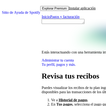
Instalar aplicación
Explorar Premium
Sitio de Ayuda de Spotify
Inicio
Pagos y facturación
Estás interactuando con una herramienta i
Administrar tu cuenta
Tu perfil, pagos y más.
Revisa tus recibos
Puedes visualizar los recibos de tu plan in
disponibles para las transacciones de los úl
Ve a
Historial de pagos
.
En
Tus pagos
, selecciona el pago qu