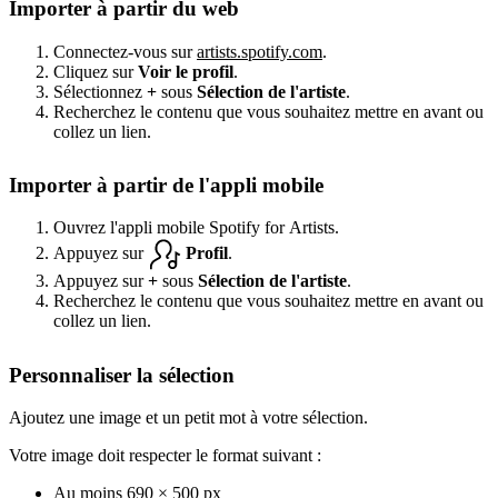
Importer à partir du web
Connectez-vous sur
artists.spotify.com
.
Cliquez sur
Voir le profil
.
Sélectionnez
+
sous
Sélection de l'artiste
.
Recherchez le contenu que vous souhaitez mettre en avant ou
collez un lien.
Importer à partir de l'appli mobile
Ouvrez l'appli mobile Spotify for Artists.
Appuyez sur
Profil
.
Appuyez sur
+
sous
Sélection de l'artiste
.
Recherchez le contenu que vous souhaitez mettre en avant ou
collez un lien.
Personnaliser la sélection
Ajoutez une image et un petit mot à votre sélection.
Votre image doit respecter le format suivant :
Au moins 690 × 500 px