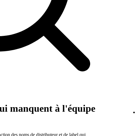
 qui manquent à l'équipe
ction des noms de distributeur et de label qui