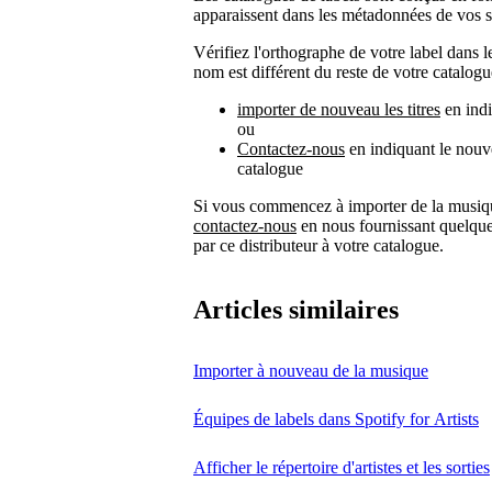
apparaissent dans les métadonnées de vos s
Vérifiez l'orthographe de votre label dans 
nom est différent du reste de votre catalog
importer de nouveau les titres
en indi
ou
Contactez-nous
en indiquant le nouve
catalogue
Si vous commencez à importer de la musique
contactez-nous
en nous fournissant quelque
par ce distributeur à votre catalogue.
Articles similaires
Importer à nouveau de la musique
Équipes de labels dans Spotify for Artists
Afficher le répertoire d'artistes et les sorties