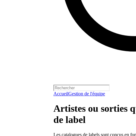
Accueil
Gestion de l'équipe
Artistes ou sorties
de label
Les catalogues de labels sont conçus en fon