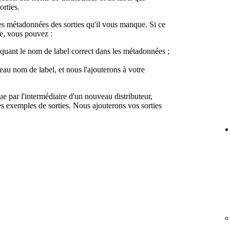
orties.
les métadonnées des sorties qu'il vous manque. Si ce
ue, vous pouvez :
quant le nom de label correct dans les métadonnées ;
au nom de label, et nous l'ajouterons à votre
 par l'intermédiaire d'un nouveau distributeur,
s exemples de sorties. Nous ajouterons vos sorties