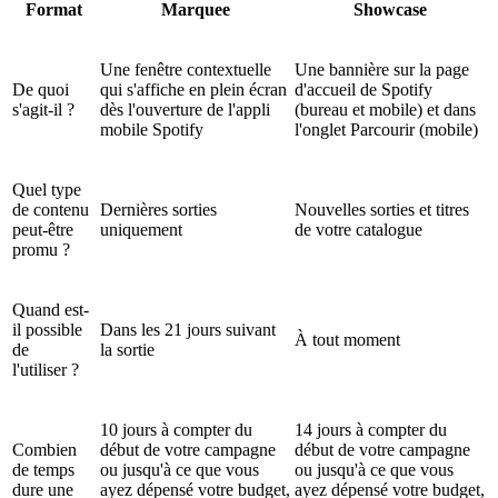
Format
Marquee
Showcase
Une fenêtre contextuelle
Une bannière sur la page
De quoi
qui s'affiche en plein écran
d'accueil de Spotify
s'agit-il ?
dès l'ouverture de l'appli
(bureau et mobile) et dans
mobile Spotify
l'onglet Parcourir (mobile)
Quel type
de contenu
Dernières sorties
Nouvelles sorties et titres
peut-être
uniquement
de votre catalogue
promu ?
Quand est-
il possible
Dans les 21 jours suivant
À tout moment
de
la sortie
l'utiliser ?
10 jours à compter du
14 jours à compter du
Combien
début de votre campagne
début de votre campagne
de temps
ou jusqu'à ce que vous
ou jusqu'à ce que vous
dure une
ayez dépensé votre budget,
ayez dépensé votre budget,