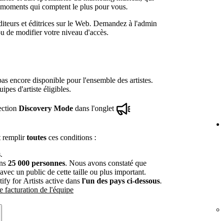
 moments qui comptent le plus pour vous.
 éditeurs et éditrices sur le Web. Demandez à l'admin
ou de modifier votre niveau d'accès.
as encore disponible pour l'ensemble des artistes.
ipes d'artiste éligibles.
ection
Discovery Mode
dans l'onglet
it remplir
toutes
ces conditions :
s
.
ins
25 000 personnes
. Nous avons constaté que
ec un public de cette taille ou plus important.
ify for Artists active dans
l'un des pays ci-dessous
.
 facturation de l'équipe