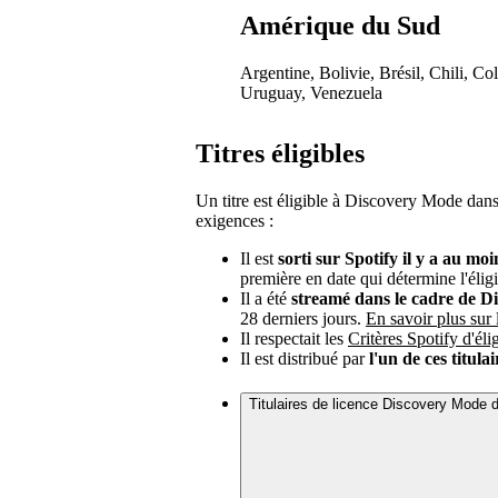
Amérique du Sud
Argentine, Bolivie, Brésil, Chili, C
Uruguay, Venezuela
Titres éligibles
Un titre est éligible à Discovery Mode dans 
exigences :
Il est
sorti sur Spotify il y a au moi
première en date qui détermine l'éligib
Il a été
streamé dans le cadre de D
28 derniers jours.
En savoir plus sur
Il respectait les
Critères Spotify d'éli
Il est distribué par
l'un de ces titula
Titulaires de licence Discovery Mode d