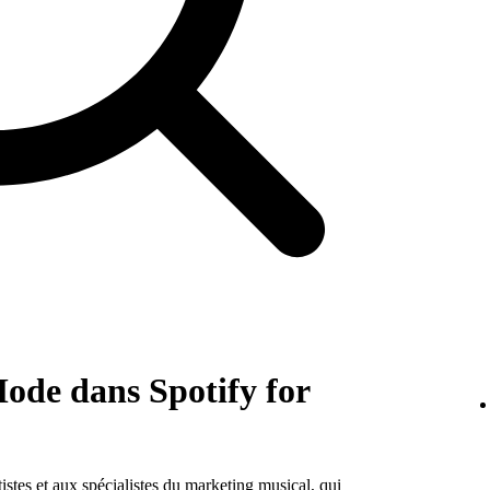
Mode dans Spotify for
istes et aux spécialistes du marketing musical, qui