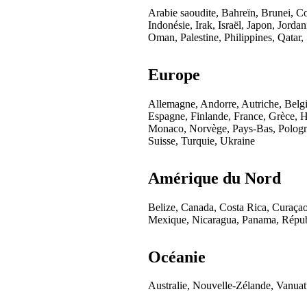
Arabie saoudite, Bahreïn, Brunei, C
Indonésie, Irak, Israël, Japon, Jord
Oman, Palestine, Philippines, Qatar
Europe
Allemagne, Andorre, Autriche, Belg
Espagne, Finlande, France, Grèce, H
Monaco, Norvège, Pays-Bas, Pologn
Suisse, Turquie, Ukraine
Amérique du Nord
Belize, Canada, Costa Rica, Curaçao
Mexique, Nicaragua, Panama, Républ
Océanie
Australie, Nouvelle-Zélande, Vanua