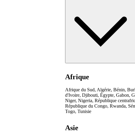
Afrique
Afrique du Sud, Algérie, Bénin, Bu
d'Ivoire, Djibouti, Égypte, Gabon, 
Niger, Nigeria, République centrafr
République du Congo, Rwanda, Séné
Togo, Tunisie
Asie