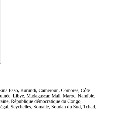
rkina Faso, Burundi, Cameroun, Comores, Côte
Guinée, Libye, Madagascar, Mali, Maroc, Namibie,
icaine, République démocratique du Congo,
gal, Seychelles, Somalie, Soudan du Sud, Tchad,