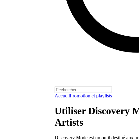
Accueil
Promotion et playlists
Utiliser Discovery 
Artists
Discovery Mode est un outil destiné aux art