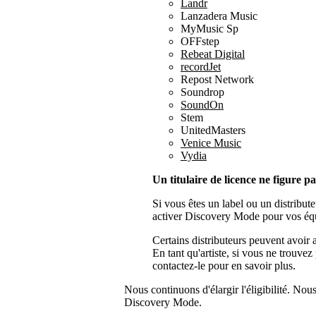
Landr
Lanzadera Music
MyMusic Sp
OFFstep
Rebeat Digital
recordJet
Repost Network
Soundrop
SoundOn
Stem
UnitedMasters
Venice Music
Vydia
Un titulaire de licence ne figure pas
Si vous êtes un label ou un distribut
activer Discovery Mode pour vos équip
Certains distributeurs peuvent avoir
En tant qu'artiste, si vous ne trouvez 
contactez-le pour en savoir plus.
Nous continuons d'élargir l'éligibilité. Nou
Discovery Mode.