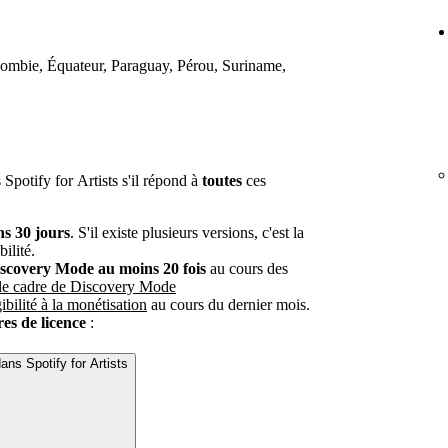
olombie, Équateur, Paraguay, Pérou, Suriname,
Spotify for Artists s'il répond à
toutes
ces
ns 30 jours
. S'il existe plusieurs versions, c'est la
ilité.
iscovery Mode au moins 20 fois
au cours des
 le cadre de Discovery Mode
gibilité à la monétisation
au cours du dernier mois.
ires de licence
:
ans Spotify for Artists