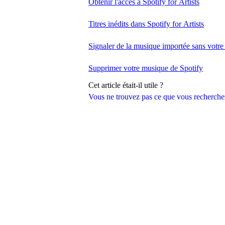
Obtenir l'accès à Spotify for Artists
Titres inédits dans Spotify for Artists
Signaler de la musique importée sans votre 
Supprimer votre musique de Spotify
Cet article était-il utile ?
Vous ne trouvez pas ce que vous recherche