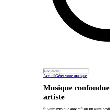
Accueil
Gérer votre musique
Musique confondue a
artiste
Si votre musique apparaît sur un autre profil