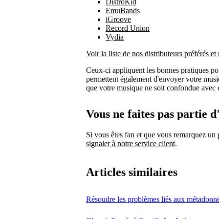
DistroKid
EmuBands
iGroove
Record Union
Vydia
Voir la liste de nos distributeurs préférés 
Ceux-ci appliquent les bonnes pratiques po
permettent également d'envoyer votre musiqu
que votre musique ne soit confondue avec cel
Vous ne faites pas partie d
Si vous êtes fan et que vous remarquez u
signaler à notre service client
.
Articles similaires
Résoudre les problèmes liés aux métadonn