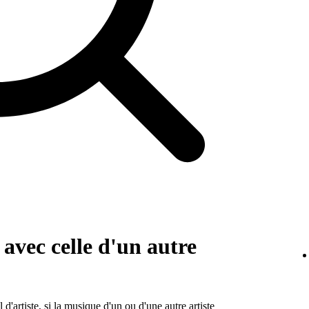
vec celle d'un autre
 d'artiste, si la musique d'un ou d'une autre artiste