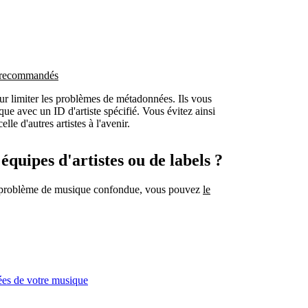
et recommandés
ur limiter les problèmes de métadonnées. Ils vous
e avec un ID d'artiste spécifié. Vous évitez ainsi
le d'autres artistes à l'avenir.
'équipes d'artistes ou de labels ?
n problème de musique confondue, vous pouvez
le
ées de votre musique