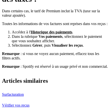
Dans certains cas, le tarif de Premium inclut la TVA (taxe sur la
valeur ajoutée).
Toutes les informations de vos factures sont reprises dans vos reçus :
Accédez à l'
Historique des paiements
.
Dans la rubrique
Vos paiements
, sélectionnez le paiement
que vous souhaitez afficher.
Sélectionnez
Gérer
, puis
Visualiser les reçus
.
Remarque
: si vous ne voyez aucun paiement, effacez tous les
filtres actifs.
Remarque
: Spotify est réservé à un usage privé et non commercial.
Articles similaires
Surfacturation
Vérifier vos reçus