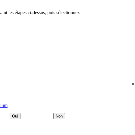
vant les étapes ci-dessus, puis sélectionnez
mium
Oui
Non