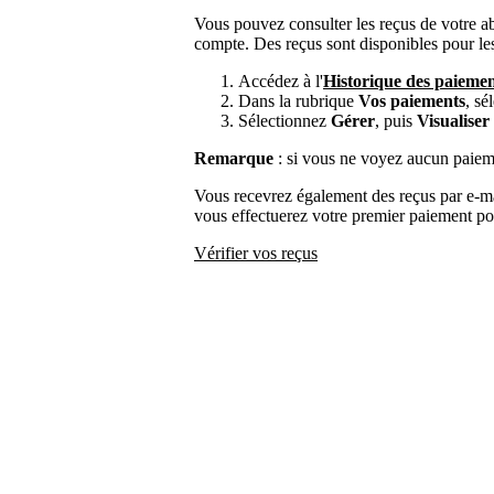
Vous pouvez consulter les reçus de votre 
compte. Des reçus sont disponibles pour les
Accédez à l'
Historique des paiemen
Dans la rubrique
Vos paiements
, sé
Sélectionnez
Gérer
, puis
Visualiser 
Remarque
: si vous ne voyez aucun paiement
Vous recevrez également des reçus par e-ma
vous effectuerez votre premier paiement p
Vérifier vos reçus