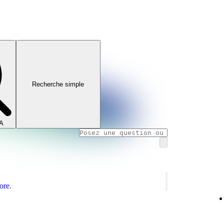
Recherche simple
IA
ore.