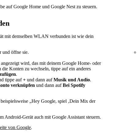
be auf Google Home und Google Nest zu steuern.
den
rät mit demselben WLAN verbunden ist wie dein
und öffne sie.
o angezeigt wird, das mit deinem Google Home- oder
 die Konten zu wechseln, tippe auf ein anderes
nzufügen
.
nd tippe auf
+
und dann auf
Musik und Audio
.
onto verknüpfen
und dann auf
Bei Spotify
g beispielsweise „Hey Google, spiel ‚Dein Mix der
em Android-Gerät auch mit Google Assistant steuern.
Seite von Google
.