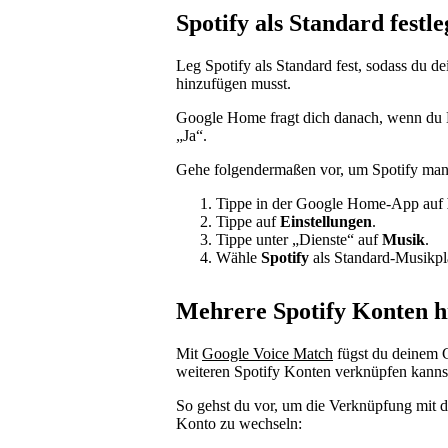
Spotify als Standard festl
Leg Spotify als Standard fest, sodass du d
hinzufügen musst.
Google Home fragt dich danach, wenn du M
„Ja“.
Gehe folgendermaßen vor, um Spotify manue
Tippe in der Google Home-App auf
Tippe auf
Einstellungen
.
Tippe unter „Dienste“ auf
Musik
.
Wähle
Spotify
als Standard-Musikpl
Mehrere Spotify Konten h
Mit
Google Voice Match
fügst du deinem G
weiteren Spotify Konten verknüpfen kanns
So gehst du vor, um die Verknüpfung mit 
Konto zu wechseln: