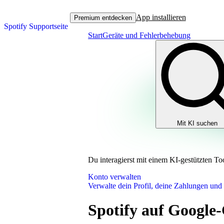
App installieren
Premium entdecken
Spotify Supportseite
Start
Geräte und Fehlerbehebung
Mit KI suchen
Du interagierst mit einem KI-gestützten To
Konto verwalten
Verwalte dein Profil, deine Zahlungen und
Spotify auf Google