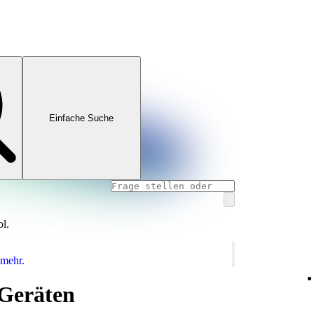
Einfache Suche
ol.
 mehr.
-Geräten