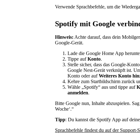
Verwende Sprachbefehle, um die Wiederga
Spotify mit Google verbin
Hinweis:
Achte darauf, dass dein Mobilge
Google-Gerät.
Lade die Google Home App herunter 
Tippe auf
Konto
.
Stelle sicher, dass das Google-Kont
Google Nest-Gerät verknüpft ist. Um
Konto oder auf
Weiteres Konto hi
Kehre zum Startbildschirm zurück u
Wähle „Spotify“ aus und tippe auf
K
anmelden
.
Bitte Google nun, Inhalte abzuspielen. Sa
Woche‘.“
Tipp
: Du kannst die Spotify App auf dein
Sprachbefehle findest du auf der Support-