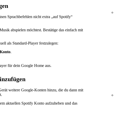
egen
einen Sprachbefehlen nicht extra „auf Spotify“
usik abspielen möchtest. Bestätige das einfach mit
ll als Standard-Player festzulegen:
Konto
.
ayer für dein Google Home aus.
inzufügen
erät weitere Google-Konten hinzu, die du dann mit
t.
dem aktuellen Spotify Konto aufzuheben und das