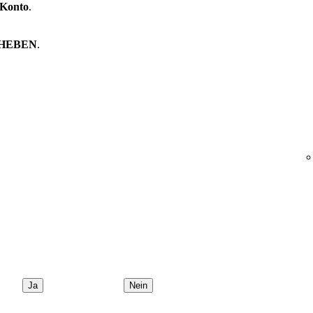
Konto
.
HEBEN
.
Ja
Nein