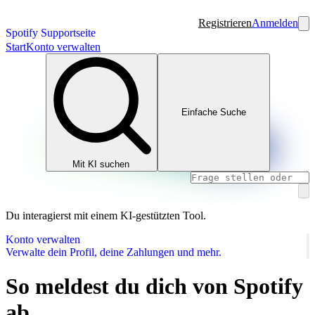
Registrieren
Anmelden
Spotify Supportseite
Start
Konto verwalten
Einfache Suche
Mit KI suchen
Du interagierst mit einem KI-gestützten Tool.
Konto verwalten
Verwalte dein Profil, deine Zahlungen und mehr.
So meldest du dich von Spotify
ab