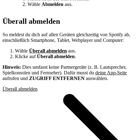
Wähle
Abmelden
aus.
Überall abmelden
So meldest du dich auf allen Geräten gleichzeitig von Spotify ab,
einschließlich Smartphone, Tablet, Webplayer und Computer:
Wähle
Überall abmelden
aus.
Klicke auf
Überall abmelden
.
Hinweis:
Dies umfasst keine Partnergeräte (z. B. Lautsprecher,
Spielkonsolen und Fernseher). Dafür musst du
deine App-Seite
aufrufen und
ZUGRIFF ENTFERNEN
auswählen.
Überall abmelden