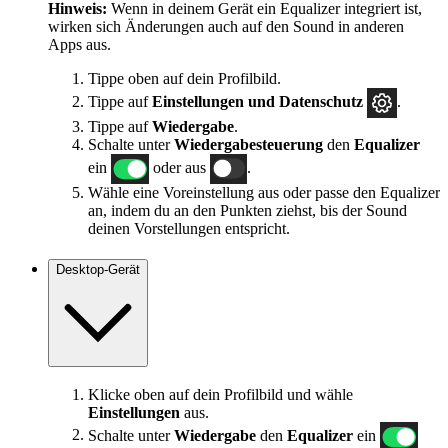
Hinweis:
Wenn in deinem Gerät ein Equalizer integriert ist,
wirken sich Änderungen auch auf den Sound in anderen
Apps aus.
Tippe oben auf dein Profilbild.
Tippe auf
Einstellungen und Datenschutz
.
Tippe auf
Wiedergabe
.
Schalte unter
Wiedergabesteuerung
den
Equalizer
ein
oder aus
.
Wähle eine Voreinstellung aus oder passe den Equalizer
an, indem du an den Punkten ziehst, bis der Sound
deinen Vorstellungen entspricht.
Desktop-Gerät
Klicke oben auf dein Profilbild und wähle
Einstellungen
aus.
Schalte unter
Wiedergabe
den
Equalizer
ein