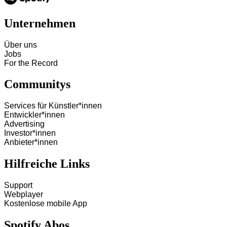
Unternehmen
Über uns
Jobs
For the Record
Communitys
Services für Künstler*innen
Entwickler*innen
Advertising
Investor*innen
Anbieter*innen
Hilfreiche Links
Support
Webplayer
Kostenlose mobile App
Spotify Abos