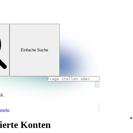
Einfache Suche
ol.
 mehr.
ierte Konten