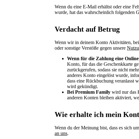
Wenn du eine E-Mail erhältst oder eine Feh
wurde, hat das wahrscheinlich folgenden 
Verdacht auf Betrug
Wenn wir in deinem Konto Aktivitäten, bei
oder sonstige Verstöße gegen unsere
Nutzu
Wenn für die Zahlung eine Onlin
Konto, für das die Geschenkkarte ge
zurückgerufen, sodass sie nicht mehr
anderes Konto eingelöst wurde, info
dass eine Rückbuchung veranlasst w
wird gekündigt.
Bei Premium Family
wird nur das 
anderen Konten bleiben aktiviert, we
Wie erhalte ich mein Kon
Wenn du der Meinung bist, dass es sich um
an uns
.