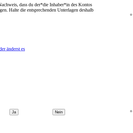
achweis, dass du der*die Inhaber*in des Kontos
egen. Halte die entsprechenden Unterlagen deshalb
der änderst es
Ja
Nein