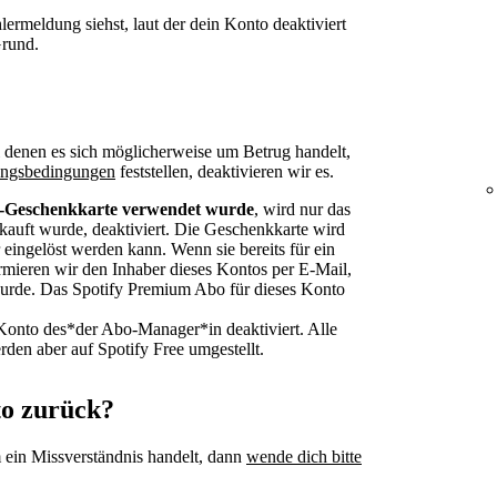
lermeldung siehst, laut der dein Konto deaktiviert
Grund.
 denen es sich möglicherweise um Betrug handelt,
ngsbedingungen
feststellen, deaktivieren wir es.
e-Geschenkkarte verwendet wurde
, wird nur das
kauft wurde, deaktiviert. Die Geschenkkarte wird
 eingelöst werden kann. Wenn sie bereits für ein
rmieren wir den Inhaber dieses Kontos per E-Mail,
urde. Das Spotify Premium Abo für dieses Konto
Konto des*der Abo-Manager*in deaktiviert. Alle
rden aber auf Spotify Free umgestellt.
to zurück?
 ein Missverständnis handelt, dann
wende dich bitte