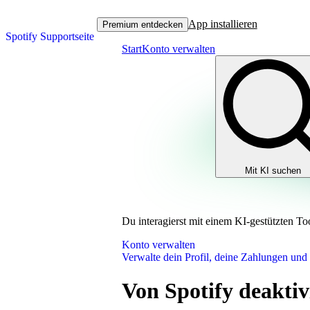
App installieren
Premium entdecken
Spotify Supportseite
Start
Konto verwalten
Mit KI suchen
Du interagierst mit einem KI-gestützten To
Konto verwalten
Verwalte dein Profil, deine Zahlungen und
Von Spotify deaktiv