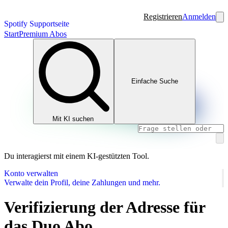
Registrieren
Anmelden
Spotify Supportseite
Start
Premium Abos
Einfache Suche
Mit KI suchen
Du interagierst mit einem KI-gestützten Tool.
Konto verwalten
Verwalte dein Profil, deine Zahlungen und mehr.
Verifizierung der Adresse für
das Duo Abo