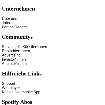
Unternehmen
Über uns
Jobs
For the Record
Communitys
Services für Künstler*innen
Entwickler*innen
Advertising
Investor*innen
Anbieter*innen
Hilfreiche Links
Support
Webplayer
Kostenlose mobile App
Spotify Abos