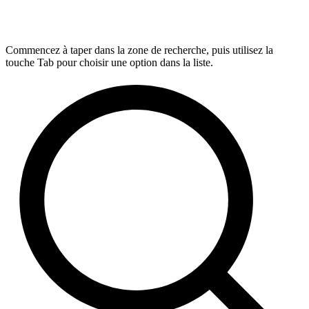
Commencez à taper dans la zone de recherche, puis utilisez la
touche Tab pour choisir une option dans la liste.