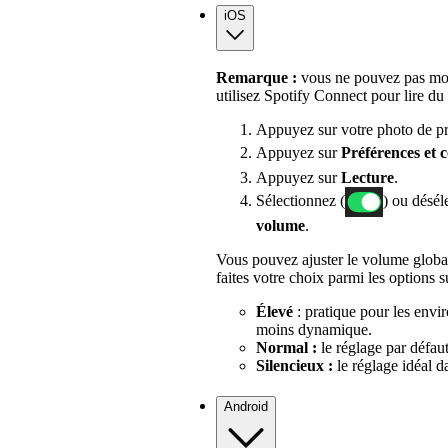
iOS
Remarque :
vous ne pouvez pas modi
utilisez Spotify Connect pour lire du
Appuyez sur votre photo de pro
Appuyez sur
Préférences
et 
Appuyez sur
Lecture
.
Sélectionnez (
) ou désél
volume
.
Vous pouvez ajuster le volume globa
faites votre choix parmi les options s
Élevé
: pratique pour les env
moins dynamique.
Normal :
le réglage par défaut
Silencieux :
le réglage idéal 
Android