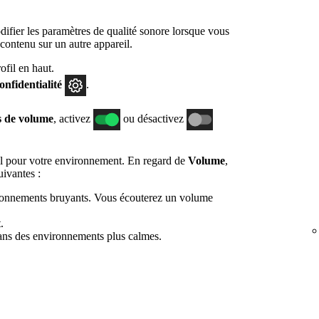
fier les paramètres de qualité sonore lorsque vous
 contenu sur un autre appareil.
fil en haut.
confidentialité
.
 de volume
, activez
ou désactivez
l pour votre environnement. En regard de
Volume
,
uivantes :
ironnements bruyants. Vous écouterez un volume
.
dans des environnements plus calmes.