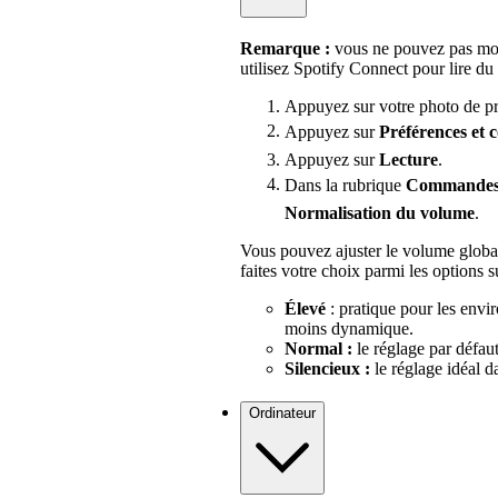
Remarque :
vous ne pouvez pas modi
utilisez Spotify Connect pour lire du
Appuyez sur votre photo de pro
Appuyez sur
Préférences
et 
Appuyez sur
Lecture
.
Dans la rubrique
Commandes
Normalisation du volume
.
Vous pouvez ajuster le volume globa
faites votre choix parmi les options s
Élevé
: pratique pour les env
moins dynamique.
Normal :
le réglage par défaut
Silencieux :
le réglage idéal 
Ordinateur