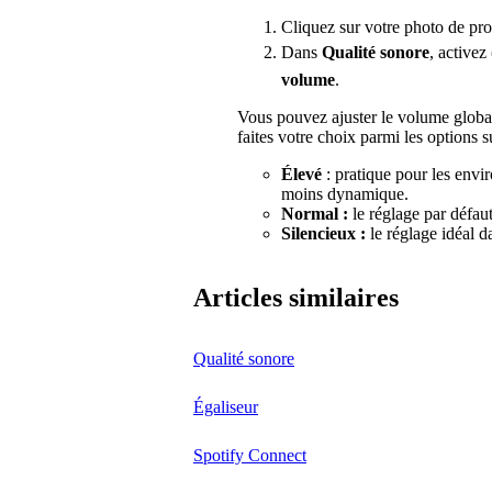
Cliquez sur votre photo de pro
Dans
Qualité sonore
, activez 
volume
.
Vous pouvez ajuster le volume globa
faites votre choix parmi les options s
Élevé
: pratique pour les env
moins dynamique.
Normal :
le réglage par défaut
Silencieux :
le réglage idéal 
Articles similaires
Qualité sonore
Égaliseur
Spotify Connect