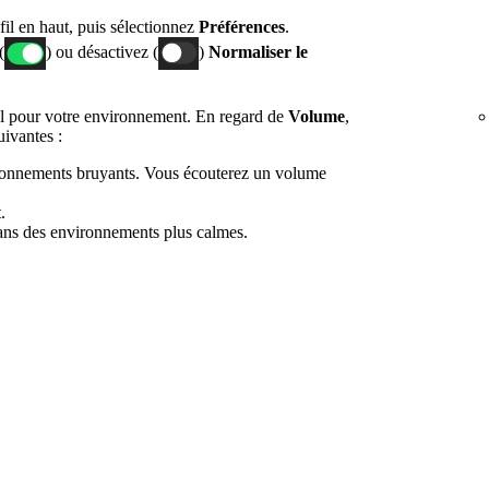
fil en haut, puis sélectionnez
Préférences
.
(
) ou désactivez (
)
Normaliser le
l pour votre environnement. En regard de
Volume
,
uivantes :
ironnements bruyants. Vous écouterez un volume
.
dans des environnements plus calmes.