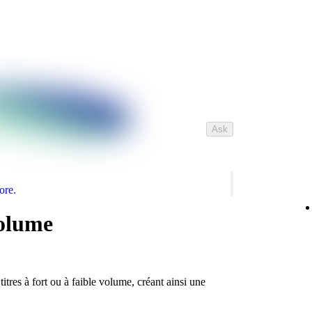
Ask
ore.
volume
tres à fort ou à faible volume, créant ainsi une