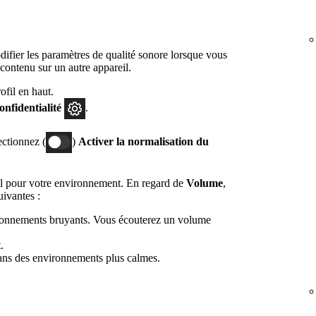
fier les paramètres de qualité sonore lorsque vous
 contenu sur un autre appareil.
fil en haut.
confidentialité
.
ectionnez (
)
Activer la normalisation du
l pour votre environnement. En regard de
Volume
,
uivantes :
ironnements bruyants. Vous écouterez un volume
.
dans des environnements plus calmes.