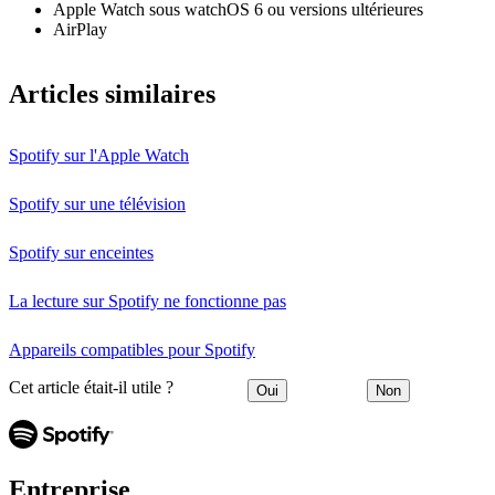
Apple Watch sous watchOS 6 ou versions ultérieures
AirPlay
Articles similaires
Spotify sur l'Apple Watch
Spotify sur une télévision
Spotify sur enceintes
La lecture sur Spotify ne fonctionne pas
Appareils compatibles pour Spotify
Cet article était-il utile ?
Oui
Non
Entreprise