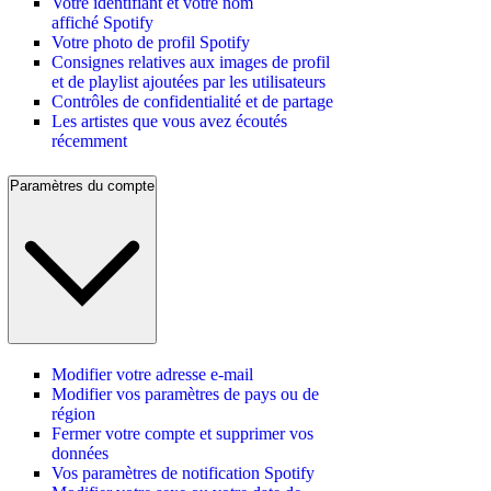
Votre identifiant et votre nom
affiché Spotify
Votre photo de profil Spotify
Consignes relatives aux images de profil
et de playlist ajoutées par les utilisateurs
Contrôles de confidentialité et de partage
Les artistes que vous avez écoutés
récemment
Paramètres du compte
Modifier votre adresse e-mail
Modifier vos paramètres de pays ou de
région
Fermer votre compte et supprimer vos
données
Vos paramètres de notification Spotify