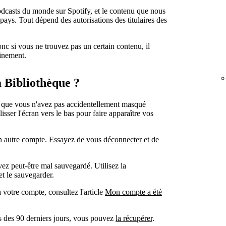
odcasts du monde sur Spotify, et le contenu que nous
 pays. Tout dépend des autorisations des titulaires des
nc si vous ne trouvez pas un certain contenu, il
ainement.
 Bibliothèque ?
ez que vous n'avez pas accidentellement masqué
lisser l'écran vers le bas pour faire apparaître vos
un autre compte. Essayez de vous
déconnecter
et de
vez peut-être mal sauvegardé. Utilisez la
et le sauvegarder.
 votre compte, consultez l'article
Mon compte a été
s des 90 derniers jours, vous pouvez
la récupérer
.