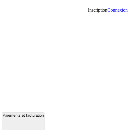
Inscription
Connexion
Paiements et facturation