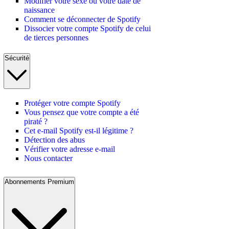
Modifier votre sexe ou votre date de
naissance
Comment se déconnecter de Spotify
Dissocier votre compte Spotify de celui
de tierces personnes
Sécurité
Protéger votre compte Spotify
Vous pensez que votre compte a été
piraté ?
Cet e-mail Spotify est-il légitime ?
Détection des abus
Vérifier votre adresse e-mail
Nous contacter
Abonnements Premium