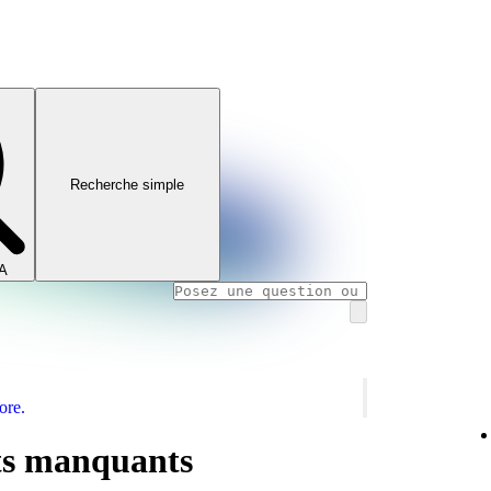
Recherche simple
IA
ore.
ts manquants