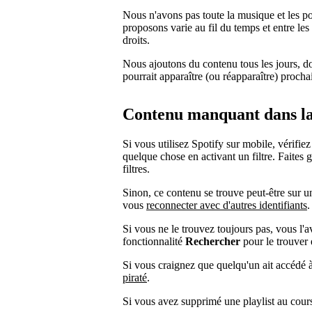
Nous n'avons pas toute la musique et les p
proposons varie au fil du temps et entre les
droits.
Nous ajoutons du contenu tous les jours, do
pourrait apparaître (ou réapparaître) proch
Contenu manquant dans la
Si vous utilisez Spotify sur mobile, vérifi
quelque chose en activant un filtre. Faites g
filtres.
Sinon, ce contenu se trouve peut-être sur 
vous
reconnecter avec d'autres identifiants
.
Si vous ne le trouvez toujours pas, vous l'a
fonctionnalité
Rechercher
pour le trouver 
Si vous craignez que quelqu'un ait accédé à
piraté
.
Si vous avez supprimé une playlist au cour