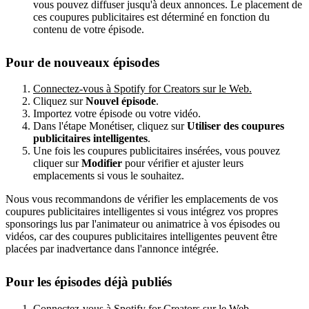
vous pouvez diffuser jusqu'à deux annonces. Le placement de
ces coupures publicitaires est déterminé en fonction du
contenu de votre épisode.
Pour de nouveaux épisodes
Connectez-vous à Spotify for Creators sur le Web.
Cliquez sur
Nouvel épisode
.
Importez votre épisode ou votre vidéo.
Dans l'étape Monétiser, cliquez sur
Utiliser des coupures
publicitaires intelligentes
.
Une fois les coupures publicitaires insérées, vous pouvez
cliquer sur
Modifier
pour vérifier et ajuster leurs
emplacements si vous le souhaitez.
Nous vous recommandons de vérifier les emplacements de vos
coupures publicitaires intelligentes si vous intégrez vos propres
sponsorings lus par l'animateur ou animatrice à vos épisodes ou
vidéos, car des coupures publicitaires intelligentes peuvent être
placées par inadvertance dans l'annonce intégrée.
Pour les épisodes déjà publiés
Connectez-vous à Spotify for Creators sur le Web.