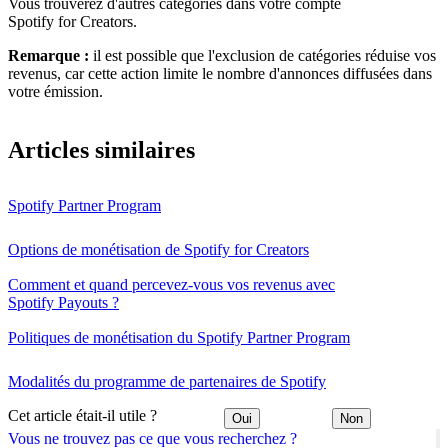
Vous trouverez d'autres catégories dans votre compte
Spotify for Creators.
Remarque :
il est possible que l'exclusion de catégories réduise vos
revenus, car cette action limite le nombre d'annonces diffusées dans
votre émission.
Articles similaires
Spotify Partner Program
Options de monétisation de Spotify for Creators
Comment et quand percevez-vous vos revenus avec
Spotify Payouts ?
Politiques de monétisation du Spotify Partner Program
Modalités du programme de partenaires de Spotify
Cet article était-il utile ?
Oui
Non
Vous ne trouvez pas ce que vous recherchez ?