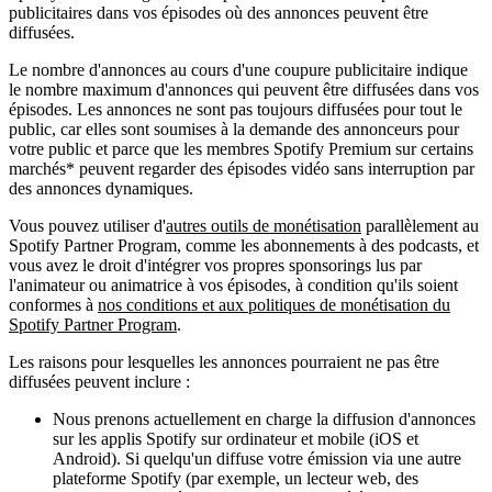
publicitaires dans vos épisodes où des annonces peuvent être
diffusées.
Le nombre d'annonces au cours d'une coupure publicitaire indique
le nombre maximum d'annonces qui peuvent être diffusées dans vos
épisodes. Les annonces ne sont pas toujours diffusées pour tout le
public, car elles sont soumises à la demande des annonceurs pour
votre public et parce que les membres Spotify Premium sur certains
marchés* peuvent regarder des épisodes vidéo sans interruption par
des annonces dynamiques.
Vous pouvez utiliser d'
autres outils de monétisation
parallèlement au
Spotify Partner Program, comme les abonnements à des podcasts, et
vous avez le droit d'intégrer vos propres sponsorings lus par
l'animateur ou animatrice à vos épisodes, à condition qu'ils soient
conformes à
nos conditions et aux politiques de monétisation du
Spotify Partner Program
.
Les raisons pour lesquelles les annonces pourraient ne pas être
diffusées peuvent inclure :
Nous prenons actuellement en charge la diffusion d'annonces
sur les applis Spotify sur ordinateur et mobile (iOS et
Android). Si quelqu'un diffuse votre émission via une autre
plateforme Spotify (par exemple, un lecteur web, des