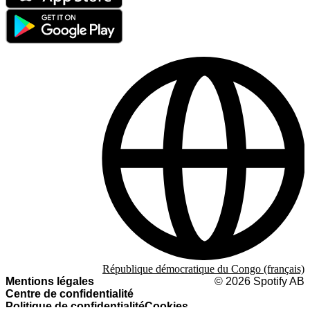
République démocratique du Congo (français)
Mentions légales
©
2026
Spotify AB
Centre de confidentialité
Politique de confidentialité
Cookies