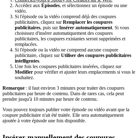
Accédez aux
Épisodes
, et sélectionnez un épisode ou une
vidéo.
Si l'épisode ou la vidéo comprend déjà des coupures
publicitaires, cliquez sur
Remplacer les coupures
publicitaires
, puis sur
Insérer automatiquement
. Si vous
choisissez d'insérer automatiquement des coupures
publicitaires, les coupures existantes seront supprimées et
remplacées.
Si l'épisode ou la vidéo ne comprend aucune coupure
publicitaire, cliquez sur
Utiliser des coupures publicitaires
intelligentes
.
Une fois les coupures publicitaires insérées, cliquez sur
Modifier
pour vérifier et ajuster leurs emplacements si vous le
souhaitez.
Remarque
: il faut environ 3 minutes pour traiter des coupures
publicitaires par heure de contenu. Dans de rares cas, cela peut
prendre jusqu'à 10 minutes par heure de contenu.
Vous pouvez toujours publier votre épisode ou vidéo avant que la
coupure publicitaire n'ait été traitée. Elle sera automatiquement
ajoutée à votre épisode une fois disponible.
Insérer manuellement des coupures