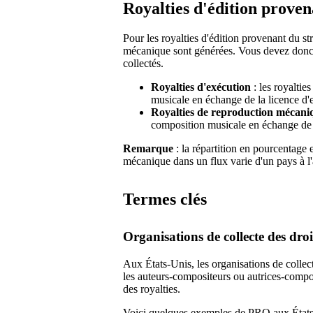
Royalties d'édition prove
Pour les royalties d'édition provenant du st
mécanique sont générées. Vous devez donc v
collectés.
Royalties d'exécution
: les royaltie
musicale en échange de la licence d'
Royalties de reproduction mécani
composition musicale en échange de 
Remarque
: la répartition en pourcentage 
mécanique dans un flux varie d'un pays à l'
Termes clés
Organisations de collecte des dro
Aux États-Unis, les organisations de collect
les auteurs-compositeurs ou autrices-compos
des royalties.
Voici quelques exemples de PRO aux États