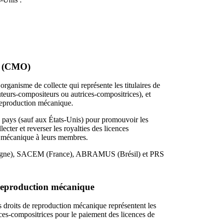
te (CMO)
rganisme de collecte qui représente les titulaires de
 auteurs-compositeurs ou autrices-compositrices), et
a reproduction mécanique.
s pays (sauf aux États-Unis) pour promouvoir les
ecter et reverser les royalties des licences
n mécanique à leurs membres.
agne), SACEM (France), ABRAMUS (Brésil) et PRS
 reproduction mécanique
 droits de reproduction mécanique représentent les
ices-compositrices pour le paiement des licences de