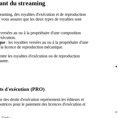
nant du streaming
reaming, des royalties d'exécution et de reproduction
ous assurer que les deux types de royalties sont
s versées au ou à la propriétaire d'une composition
exécution.
que
: les royalties versées au ou à la propriétaire d'une
la licence de reproduction mécanique.
entre les royalties d'exécution ou de reproduction
autre.
its d'exécution (PRO)
e des droits d'exécution représentent les éditeurs et
itrices pour le paiement des licences d'exécution et
-Unis :