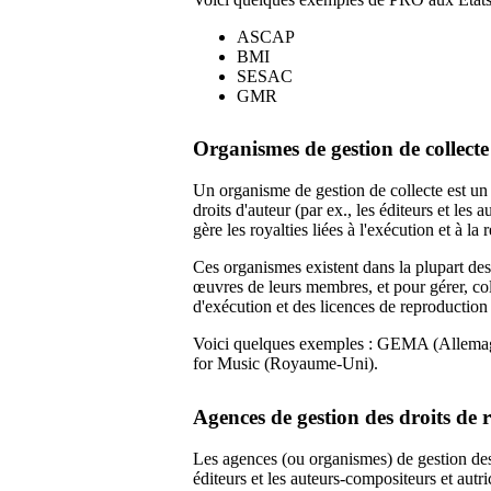
ASCAP
BMI
SESAC
GMR
Organismes de gestion de collec
Un organisme de gestion de collecte est un o
droits d'auteur (par ex., les éditeurs et les
gère les royalties liées à l'exécution et à l
Ces organismes existent dans la plupart de
œuvres de leurs membres, et pour gérer, coll
d'exécution et des licences de reproductio
Voici quelques exemples : GEMA (Allem
for Music (Royaume-Uni).
Agences de gestion des droits de
Les agences (ou organismes) de gestion des
éditeurs et les auteurs-compositeurs et autr