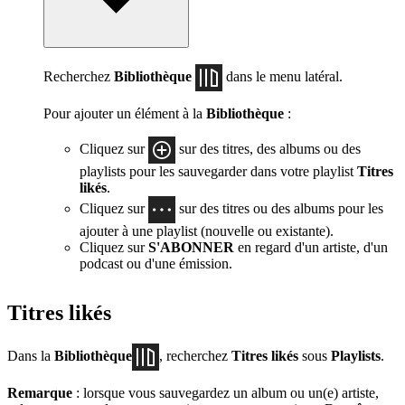
Recherchez
Bibliothèque
dans le menu latéral.
Pour ajouter un élément à la
Bibliothèque
:
Cliquez sur
sur des titres, des albums ou des
playlists pour les sauvegarder dans votre playlist
Titres
likés
.
Cliquez sur
sur des titres ou des albums pour les
ajouter à une playlist (nouvelle ou existante).
Cliquez sur
S'ABONNER
en regard d'un artiste, d'un
podcast ou d'une émission.
Titres likés
Dans la
Bibliothèque
, recherchez
Titres likés
sous
Playlists
.
Remarque
: lorsque vous sauvegardez un album ou un(e) artiste,