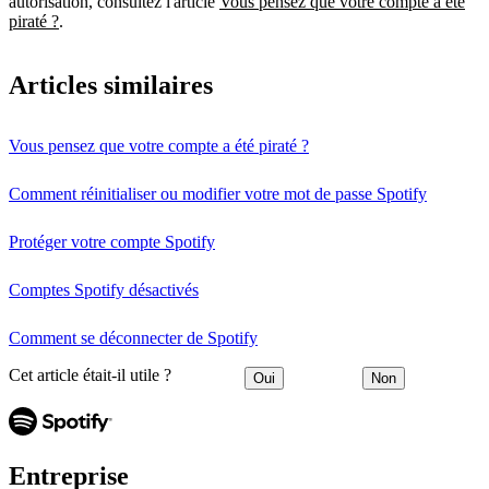
autorisation, consultez l'article
Vous pensez que votre compte a été
piraté ?
.
Articles similaires
Vous pensez que votre compte a été piraté ?
Comment réinitialiser ou modifier votre mot de passe Spotify
Protéger votre compte Spotify
Comptes Spotify désactivés
Comment se déconnecter de Spotify
Cet article était-il utile ?
Oui
Non
Entreprise