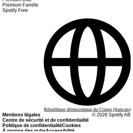
Premium Famille
Spotify Free
République démocratique du Congo (français)
Mentions légales
©
2026
Spotify AB
Centre de sécurité et de confidentialité
Politique de confidentialité
Cookies
À propos des pubs
Accessibilité