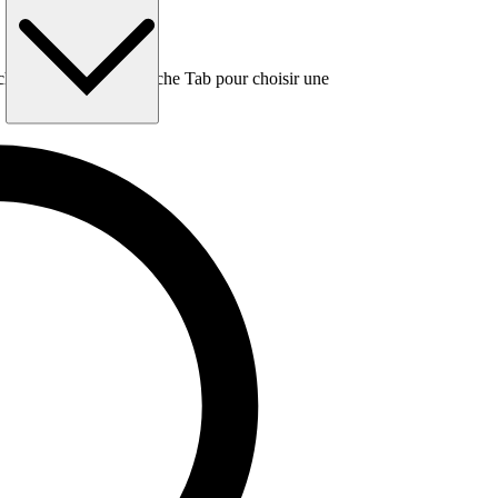
e, puis utilisez la touche Tab pour choisir une