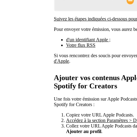
Suivez les étapes indiquées ci-dessous pou
Pour envoyer votre émission, vous aurez be
d'un identifiant Apple ;
Votre flux RSS
Si vous rencontrez des soucis pour envoye
d'Apple
.
Ajouter vos contenus Apple
Spotify for Creators
Une fois votre émission sur Apple Podcasts,
Spotify for Creators :
Copiez votre URL Apple Podcasts.
Accédez à la section Paramètres > Di
Collez votre URL Apple Podcasts dan
Ajouter au profil
.