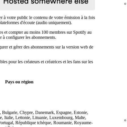
à votre public le contenu de votre émission à la fois
s plateformes d'écoute (audio uniquement).
es et compter au moins 100 membres sur Spotify au
r à configurer les abonnements.
urer et gérer des abonnements sur la version web de
s pour les créateurs et créatrices et les fans sur les
Pays ou région
, Bulgarie, Chypre, Danemark, Espagne, Estonie,
e, Italie, Lettonie, Lituanie, Luxembourg, Malte,
Portugal, République tchèque, Roumanie, Royaume-