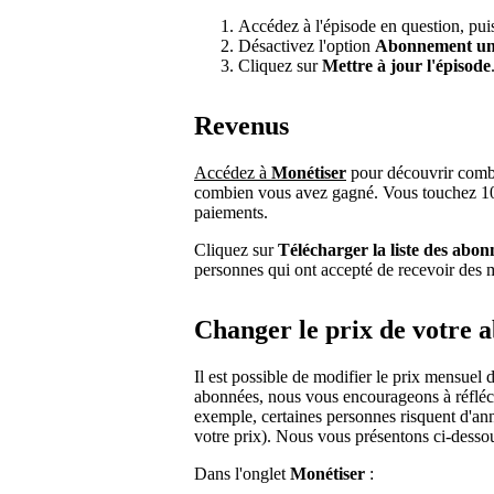
Accédez à l'épisode en question, puis 
Désactivez l'option
Abonnement un
Cliquez sur
Mettre à jour l'épisode
Revenus
Accédez à
Monétiser
pour découvrir combi
combien vous avez gagné. Vous touchez 100
paiements.
Cliquez sur
Télécharger la liste des abon
personnes qui ont accepté de recevoir des m
Changer le prix de votre
Il est possible de modifier le prix mensuel
abonnées, nous vous encourageons à réfléch
exemple, certaines personnes risquent d'an
votre prix). Nous vous présentons ci-dessous
Dans l'onglet
Monétiser
: