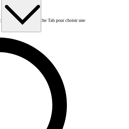
e, puis utilisez la touche Tab pour choisir une