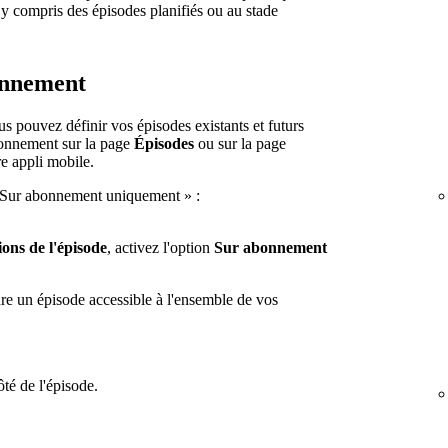
 y compris des épisodes planifiés ou au stade
onnement
s pouvez définir vos épisodes existants et futurs
abonnement sur la page
Épisodes
ou sur la page
re appli mobile.
Sur abonnement uniquement » :
ons de l'épisode
, activez l'option
Sur abonnement
re un épisode accessible à l'ensemble de vos
té de l'épisode.