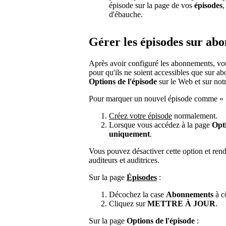
épisode sur la page de vos
épisodes
,
d'ébauche.
Gérer les épisodes sur ab
Après avoir configuré les abonnements, vou
pour qu'ils ne soient accessibles que sur 
Options de l'épisode
sur le Web et sur not
Pour marquer un nouvel épisode comme « 
Créez votre épisode
normalement.
Lorsque vous accédez à la page
Opti
uniquement
.
Vous pouvez désactiver cette option et rend
auditeurs et auditrices.
Sur la page
Épisodes
:
Décochez la case
Abonnements
à cô
Cliquez sur
METTRE À JOUR
.
Sur la page
Options de l'épisode
: