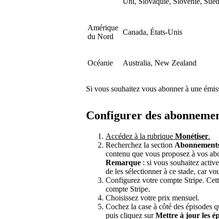
Uni, Slovaquie, Slovénie, Suèd
Amérique
Canada, États-Unis
du Nord
Océanie
Australia, New Zealand
Si vous souhaitez vous abonner à une émis
Configurer des abonneme
Accédez à la rubrique
Monétiser
.
Recherchez la section
Abonnement
contenu que vous proposez à vos abo
Remarque
: si vous souhaitez active
de les sélectionner à ce stade, car vo
Configurez votre compte Stripe. Cett
compte Stripe.
Choisissez votre prix mensuel.
Cochez la case à côté des épisodes 
puis cliquez sur
Mettre à jour les é