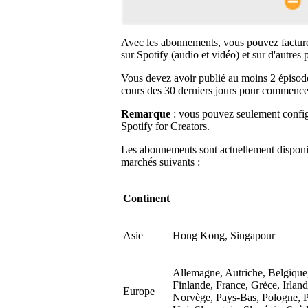
Avec les abonnements, vous pouvez facturer 
sur Spotify (audio et vidéo) et sur d'autre
Vous devez avoir publié au moins 2 épisod
cours des 30 derniers jours pour commence
Remarque
: vous pouvez seulement config
Spotify for Creators.
Les abonnements sont actuellement disponible
marchés suivants :
Continent
Asie
Hong Kong, Singapour
Allemagne, Autriche, Belgique
Finlande, France, Grèce, Irland
Europe
Norvège, Pays-Bas, Pologne, 