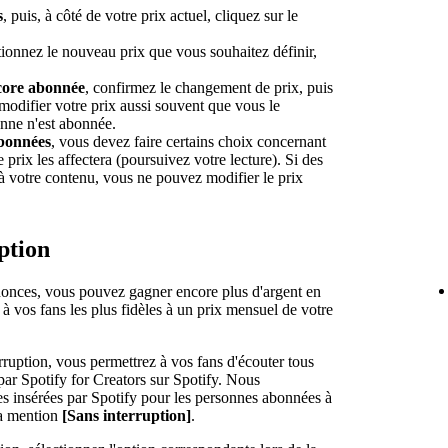
s
, puis, à côté de votre prix actuel, cliquez sur le
tionnez le nouveau prix que vous souhaitez définir,
core abonnée
, confirmez le changement de prix, puis
odifier votre prix aussi souvent que vous le
onne n'est abonnée.
abonnées
, vous devez faire certains choix concernant
prix les affectera (poursuivez votre lecture). Si des
à votre contenu, vous ne pouvez modifier le prix
ption
onces, vous pouvez gagner encore plus d'argent en
 vos fans les plus fidèles à un prix mensuel de votre
ruption, vous permettrez à vos fans d'écouter tous
ar Spotify for Creators sur Spotify. Nous
 insérées par Spotify pour les personnes abonnées à
 la mention
[Sans interruption]
.