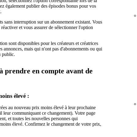
ion, sélectionnez l'option correspondante lors de la
ez également publier des épisodes bonus pour vos
.
s sans interruption sur un abonnement existant. Vous
réactiver et vous assurer de sélectionner l'option
ion sont disponibles pour les créateurs et créatrices
les annonces, mais qui n'ont pas d'abonnements ou qui
u public.
à prendre en compte avant de
oins élevé :
rées au nouveau prix moins élevé à leur prochaine
mail leur communiquant ce changement). Votre page
t, et toutes les nouvelles personnes qui
 moins élevé. Confirmez le changement de votre prix,