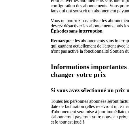
Pour activer les abonnements sans interrupt
configuration des abonnements. Vous pouv
fans qui ont souscrit un abonnement payant
Vous ne pourrez pas activer les abonnement
devrez désactiver les abonnements, puis les 
Épisodes sans interruption
.
Remarque
: les abonnements sans interrupt
qui gagnent actuellement de l'argent avec 
n'ont pas activé la fonctionnalité Soutien d
Informations importantes 
changer votre prix
Si vous avez sélectionné un prix m
Toutes les personnes abonnées seront factu
date de facturation (elles recevront un e-
d'abonnement sera mise à jour immédiatemen
s'abonneront payeront votre nouveau prix,
et le tour est joué !