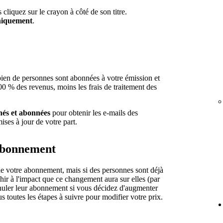
cliquez sur le crayon à côté de son titre.
iquement
.
.
en de personnes sont abonnées à votre émission et
 % des revenus, moins les frais de traitement des
nés et abonnées
pour obtenir les e-mails des
ises à jour de votre part.
 abonnement
 de votre abonnement, mais si des personnes sont déjà
ir à l'impact que ce changement aura sur elles (par
nuler leur abonnement si vous décidez d'augmenter
 toutes les étapes à suivre pour modifier votre prix.