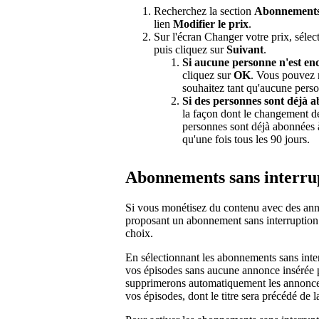
Recherchez la section
Abonnement
lien
Modifier le prix
.
Sur l'écran Changer votre prix, sélec
puis cliquez sur
Suivant
.
Si aucune personne n'est en
cliquez sur
OK
. Vous pouvez m
souhaitez tant qu'aucune pers
Si des personnes sont déjà 
la façon dont le changement de 
personnes sont déjà abonnées 
qu'une fois tous les 90 jours.
Abonnements sans interru
Si vous monétisez du contenu avec des ann
proposant un abonnement sans interruption à
choix.
En sélectionnant les abonnements sans inter
vos épisodes sans aucune annonce insérée p
supprimerons automatiquement les annonces
vos épisodes, dont le titre sera précédé de