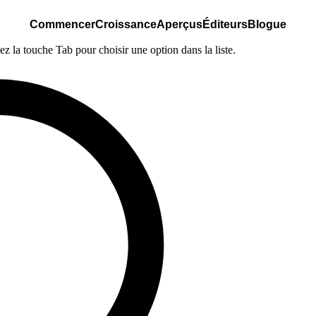
Commencer
Croissance
Aperçus
Éditeurs
Blogue
ez la touche Tab pour choisir une option dans la liste.