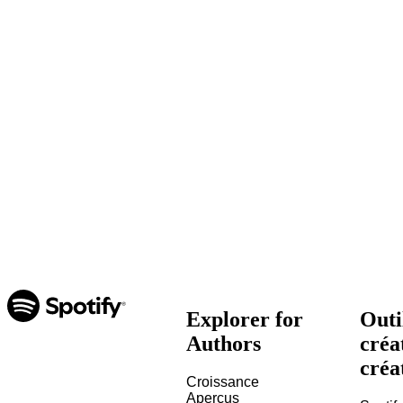
Explorer for
Outi
Authors
créa
créa
Croissance
Aperçus