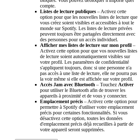
bloqués. Vous pouvez débloquer n'importe quel
compte.
Listes de lecture publiques
– Activez cette
option pour que les nouvelles listes de lecture que
vous créez soient visibles et accessibles à tout le
monde sur Spotify. Les listes de lecture privées
peuvent toujours être partagées directement avec
des personnes pour un accès individuel.
Afficher mes listes de lecture sur mon profil
–
Activez cette option pour que vos nouvelles listes
de lecture soient automatiquement visibles sur
votre profil. Les paramètres de confidentialité
s'appliquent toujours, donc si une personne n'a
pas accès à une liste de lecture, elle ne pourra pas
la voir même si elle est affichée sur votre profil.
Accès Jam avec Bluetooth
– Touchez
Activer
pour utiliser le Bluetooth afin de trouver les
appareils à proximité et de vous y connecter.
Emplacement précis
– Activez cette option pour
permettre à Spotify d'utiliser votre emplacement
précis pour certaines fonctionnalités. Si vous
désactivez cette option, toutes les données
d'emplacement précis déjà recueillies à partir de
votre appareil seront supprimées.