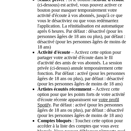
(ci-dessous) est activé, vous pouvez activer ce
bouton pour masquer temporairement votre
activité d'écoute à vos abonnés, jusqu'à ce que
vous le désactiviez ou que vous redémarriez
l'application. La réinitialisation est automatique
après 6 heures. Par défaut : désactivé (pour les
personnes âgées de 18 ans ou plus), par défaut :
désactivé (pour les personnes âgées de moins de
18 ans)
Activité d'écoute
– Activez cette option pour
partager votre activité d'écoute dans le fil
d'activité des amis de vos abonnés. La session
privée (ci-dessus) annule temporairement cette
fonction. Par défaut : activé (pour les personnes
âgées de 18 ans ou plus), par défaut : désactivé
(pour les personnes âgées de moins de 18 ans)
Artistes écoutés récemment
– Activez cette
option pour que les points forts de votre activité
d'écoute récente apparaissent sur
votre profil
Spotify
. Par défaut : activé (pour les personnes
âgées de 18 ans ou plus), par défaut : désactivé
(pour les personnes âgées de moins de 18 ans)
Comptes bloqués
: Touchez cette option pour
accéder à la liste des comptes que vous avez