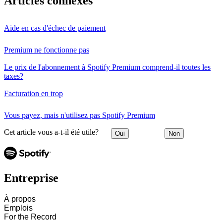
Articles connexes
Aide en cas d'échec de paiement
Premium ne fonctionne pas
Le prix de l'abonnement à Spotify Premium comprend-il toutes les
taxes?
Facturation en trop
Vous payez, mais n'utilisez pas Spotify Premium
Cet article vous a-t-il été utile?
Oui
Non
Entreprise
À propos
Emplois
For the Record