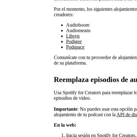
Por el momento, los siguientes alojamiento
creadores:
Audioboom
Audiomeans
Libsyn
Podigee
Podspace
Comunícate con tu proveedor de alojamiento
de su plataforma.
Reemplaza episodios de au
Usa Spotify for Creators para reemplazar l
episodios de video.
Importante
: No puedes usar esta opción pa
alojamiento de tu podcast con la
API de dis
En la web:
Inicia sesión en Spotify for Creators.