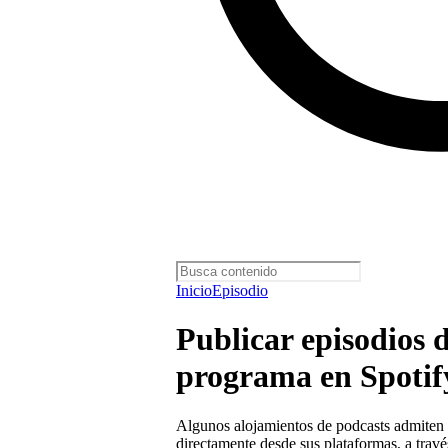
Inicio
Episodio
Publicar episodios d
programa en Spotif
Algunos alojamientos de podcasts admiten l
directamente desde sus plataformas, a travé