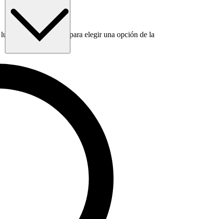
luego usa la tecla Tab para elegir una opción de la