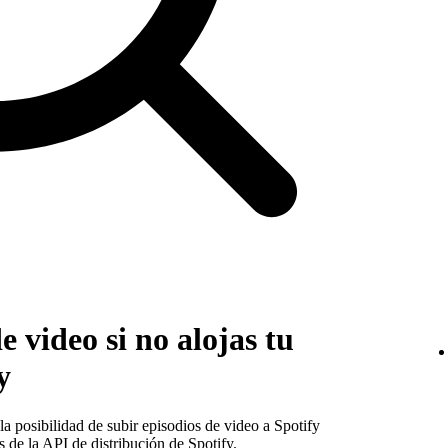
e video si no alojas tu
y
a posibilidad de subir episodios de video a Spotify
s de la
API de distribución
de Spotify.