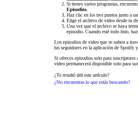
Si tienes varios programas, encuentra
Episodios
.
Haz clic en los tres puntos junto a u
Elige el archivo de video desde tu di
Una vez que el archivo se haya term
episodio. Cuando esté todo listo, haz
Los episodios de video que se suben a travé
tus seguidores en la aplicación de Spotify 
Si ofreces episodios solo para suscriptores
video permanecerá disponible solo para sus
¿Te resultó útil este artículo?
¿No encuentras lo que estás buscando?