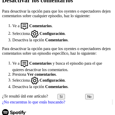
Desactivar los comentarios
Para desactivar la opción para que los oyentes o espectadores dejen
comentarios sobre cualquier episodio, haz lo siguiente:
Ve a
Comentarios
.
Selecciona
Configuración
.
Desactiva la opción
Comentarios
.
Para desactivar la opción para que los oyentes o espectadores dejen
comentarios sobre un episodio específico, haz lo siguiente:
Ve a
Comentarios
y busca el episodio para el que
quieres desactivar los comentarios.
Presiona
Ver comentarios
.
Selecciona
Configuración
.
Desactiva la opción
Comentarios
.
¿Te resultó útil este artículo?
Sí
No
¿No encuentras lo que estás buscando?