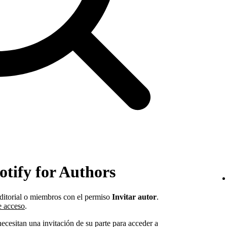
otify for Authors
editorial o miembros con el permiso
Invitar autor
.
e acceso
.
necesitan una invitación de su parte para acceder a