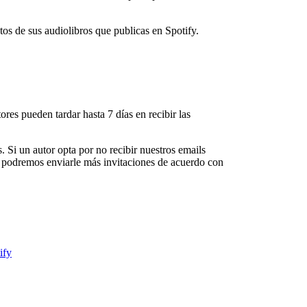
tos de sus audiolibros que publicas en Spotify.
res pueden tardar hasta 7 días en recibir las
. Si un autor opta por no recibir nuestros emails
no podremos enviarle más invitaciones de acuerdo con
ify