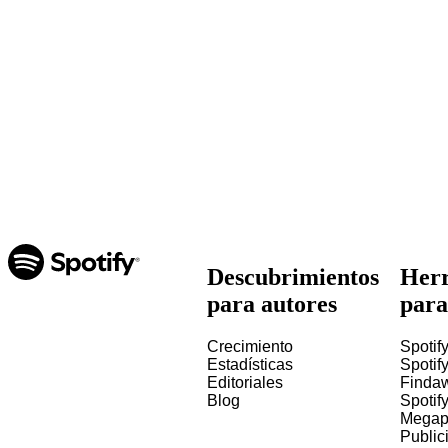
Descubrimientos
Herr
para autores
para
Crecimiento
Spotify
Estadísticas
Spotify
Editoriales
Finda
Blog
Spotif
Megap
Public