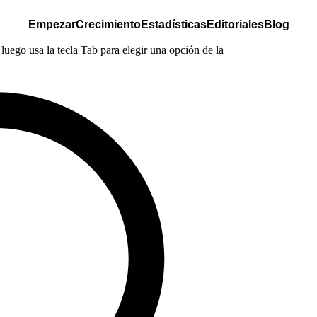
Empezar
Crecimiento
Estadísticas
Editoriales
Blog
luego usa la tecla Tab para elegir una opción de la