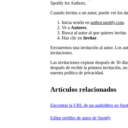
Spotify for Authors.
Cuando invitas a un autor, puede ver los da
Inicia sesión en
author.spotify.com
.
Ve a
Autores
.
Busca al autor al que quieres invitar.
Haz clic en
Invitar
.
Enviaremos una invitación al autor. Los auto
invitaciones.
Las invitaciones expiran después de 30 días
después de recibir la primera invitación, 
nuestra política de privacidad.
Artículos relacionados
Encontrar la URL de un audiolibro en Spot
Editar perfiles de autor de Spotify