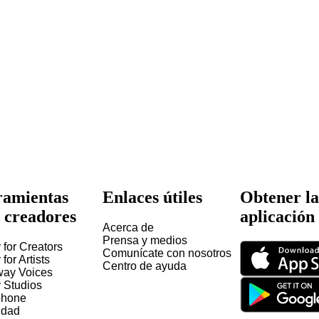
amientas
Enlaces útiles
Obtener la
 creadores
aplicación
Acerca de
Prensa y medios
 for Creators
Comunícate con nosotros
 for Artists
Centro de ayuda
way Voices
y Studios
hone
idad