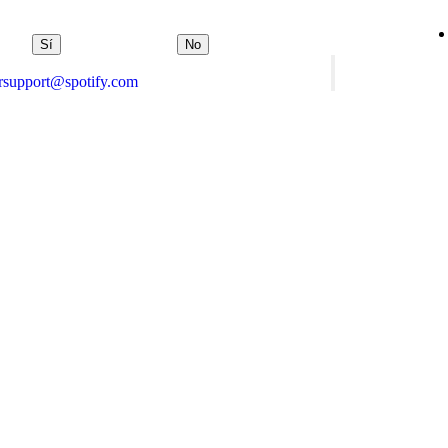
Sí
No
orsupport@spotify.com