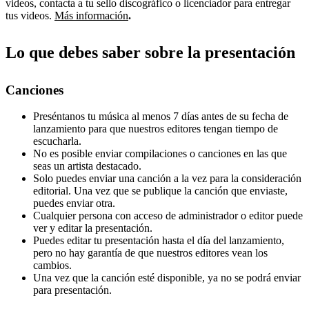
videos, contacta a tu sello discográfico o licenciador para entregar
tus videos.
Más información
.
Lo que debes saber sobre la presentación
Canciones
Preséntanos tu música al menos 7 días antes de su fecha de
lanzamiento para que nuestros editores tengan tiempo de
escucharla.
No es posible enviar compilaciones o canciones en las que
seas un artista destacado.
Solo puedes enviar una canción a la vez para la consideración
editorial. Una vez que se publique la canción que enviaste,
puedes enviar otra.
Cualquier persona con acceso de administrador o editor puede
ver y editar la presentación.
Puedes editar tu presentación hasta el día del lanzamiento,
pero no hay garantía de que nuestros editores vean los
cambios.
Una vez que la canción esté disponible, ya no se podrá enviar
para presentación.