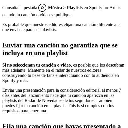
Consulta la pestaña
Música
>
Playlists
en Spotify for Artists
cuando tu canción o video se publique.
Es probable que nuestros editores elijan una canción diferente a la
que enviaste para sus playlists.
Enviar una canción no garantiza que se
incluya en una playlist
Si no seleccionan tu canción o video,
es posible que los descubran
más adelante. Mantente en el radar de nuestros editores
construyendo tu base de fans e interactuando con tu audiencia en
Spotify y más.
Enviar una presentación para la consideración editorial al menos 7
días antes del lanzamiento hace que tu canción aparezca en las
playlists del Radar de Novedades de tus seguidores. También
puedes fijar tu canción en la playlist This Is si cumples con los
requisitos para tener una.
Fija una canción que hayas presentado a