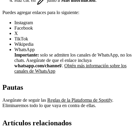
Haz clic en
junto a
Más información
.
Puedes agregar enlaces para lo siguiente:
Instagram
Facebook
X
TikTok
Wikipedia
WhatsApp
Importante:
solo se admiten los canales de WhatsApp, no los
chats. Asegúrate de que el enlace incluya
whatsapp.com/channel/
.
Obtén más información sobre los
canales de WhatsApp
Pautas
Asegúrate de seguir las
Reglas de la Plataforma de Spotify
.
Eliminaremos todo lo que vaya en contra de ellas.
Artículos relacionados