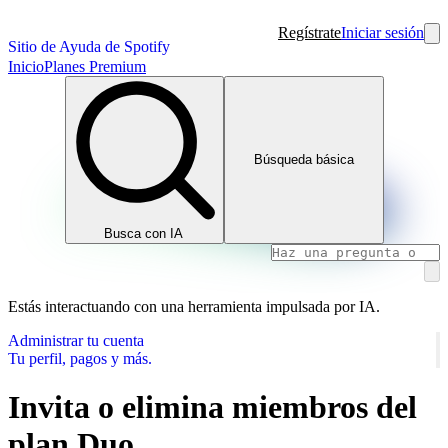
Regístrate
Iniciar sesión
Sitio de Ayuda de Spotify
Inicio
Planes Premium
Búsqueda básica
Busca con IA
Estás interactuando con una herramienta impulsada por IA.
Administrar tu cuenta
Tu perfil, pagos y más.
Invita o elimina miembros del
plan Duo