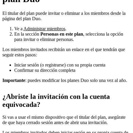
El titular del plan puede invitar o eliminar a los miembros desde la
página del plan Duo.
Ve a
Administrar miembros
.
En la sección
Personas en este plan
, selecciona la opción
para invitar o eliminar personas.
Los miembros invitados recibirán un enlace en el que tendrán que
seguir estos pasos:
Iniciar sesión (o registrarse) con su propia cuenta
Confirmar su dirección completa
Importante
: puedes modificar los planes Duo solo una vez al año.
¿Abriste la invitación con la cuenta
equivocada?
Si vas a usar el mismo dispositivo que el titular del plan, asegúrate
de que haya cerrado sesión antes de abrir una invitación.
Los miembros invitados deben iniciar sesión en su propia cuenta de