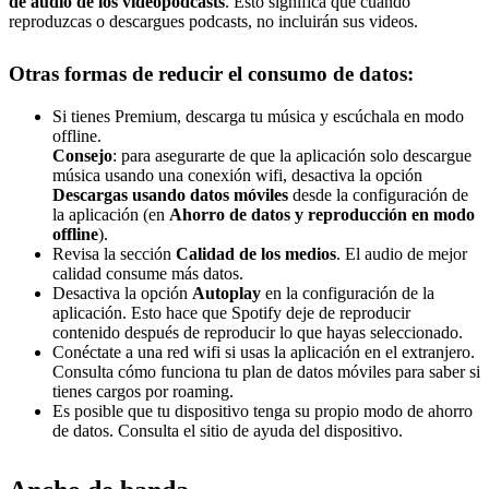
de audio de los videopodcasts
. Esto significa que cuando
reproduzcas o descargues podcasts, no incluirán sus videos.
Otras formas de reducir el consumo de datos:
Si tienes Premium, descarga tu música y escúchala en modo
offline.
Consejo
: para asegurarte de que la aplicación solo descargue
música usando una conexión wifi, desactiva la opción
Descargas usando datos móviles
desde la configuración de
la aplicación (en
Ahorro de datos y reproducción en modo
offline
).
Revisa la sección
Calidad de los medios
. El audio de mejor
calidad consume más datos.
Desactiva la opción
Autoplay
en la configuración de la
aplicación. Esto hace que Spotify deje de reproducir
contenido después de reproducir lo que hayas seleccionado.
Conéctate a una red wifi si usas la aplicación en el extranjero.
Consulta cómo funciona tu plan de datos móviles para saber si
tienes cargos por roaming.
Es posible que tu dispositivo tenga su propio modo de ahorro
de datos. Consulta el sitio de ayuda del dispositivo.