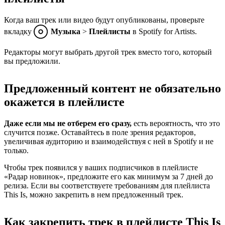
Когда ваш трек или видео будут опубликованы, проверьте
вкладку
Музыка
>
Плейлисты
в Spotify for Artists.
Редакторы могут выбрать другой трек вместо того, который
вы предложили.
Предложенный контент не обязательно
окажется в плейлисте
Даже если мы не отберем его сразу,
есть вероятность, что это
случится позже. Оставайтесь в поле зрения редакторов,
увеличивая аудиторию и взаимодействуя с ней в Spotify и не
только.
Чтобы трек появился у ваших подписчиков в плейлисте
«Радар новинок», предложите его как минимум за 7 дней до
релиза. Если вы соответствуете требованиям для плейлиста
This Is, можно закрепить в нем предложенный трек.
Как закрепить трек в плейлисте This Is