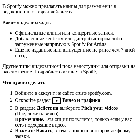
В Spotify можно предлагать клипы для размещения в
редакционных видеоплейлистах.
Какие видео подходят:
Официальные клипы или концертные записи.
Добавленные лейблом или дистрибьютором либо
загруженные напрямую в Spotify for Artists.
Еще не изданные или выпущенные не ранее чем 7 дней
назад.
Другие типы видеозаписей пока недоступны для отправки на
рассмотрение.
Подробнее о клипах в Spotify…
Что нужно сделать
Войдите в аккаунт на сайте artists.spotify.com.
Откройте раздел
Видео и графика
.
В разделе
Действия
выберите
Pitch your videos
(Предложить видео).
Примечание.
Эта опция появляется, только если у вас
есть подходящие видео.
Нажмите
Начать
, затем заполните и отправьте форму
заявки.