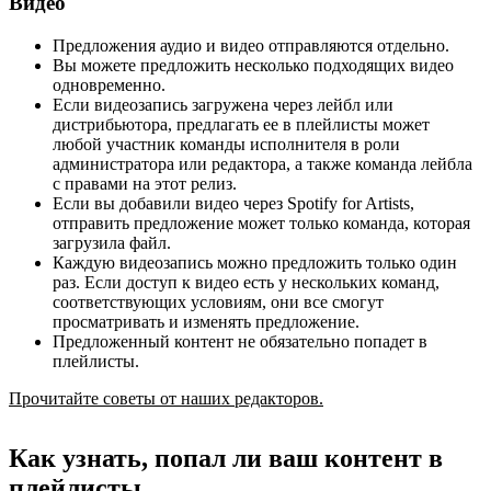
Видео
Предложения аудио и видео отправляются отдельно.
Вы можете предложить несколько подходящих видео
одновременно.
Если видеозапись загружена через лейбл или
дистрибьютора, предлагать ее в плейлисты может
любой участник команды исполнителя в роли
администратора или редактора, а также команда лейбла
с правами на этот релиз.
Если вы добавили видео через Spotify for Artists,
отправить предложение может только команда, которая
загрузила файл.
Каждую видеозапись можно предложить только один
раз. Если доступ к видео есть у нескольких команд,
соответствующих условиям, они все смогут
просматривать и изменять предложение.
Предложенный контент не обязательно попадет в
плейлисты.
Прочитайте советы от наших редакторов.
Как узнать, попал ли ваш контент в
плейлисты