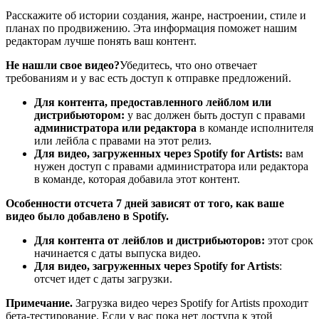
Расскажите об истории создания, жанре, настроении, стиле и
планах по продвижению. Эта информация поможет нашим
редакторам лучше понять ваш контент.
Не нашли свое видео?
Убедитесь, что оно отвечает
требованиям и у вас есть доступ к отправке предложений.
Для контента, предоставленного лейблом или
дистрибьютором:
у вас должен быть доступ с правами
администратора или редактора
в команде исполнителя
или лейбла с правами на этот релиз.
Для видео, загруженных через Spotify for Artists:
вам
нужен доступ с правами администратора или редактора
в команде, которая добавила этот контент.
Особенности отсчета 7 дней зависят от того, как ваше
видео было добавлено в Spotify.
Для контента от лейблов и дистрибьюторов:
этот срок
начинается с даты выпуска видео.
Для видео, загруженных через Spotify for Artists
:
отсчет идет с даты загрузки.
Примечание.
Загрузка видео через Spotify for Artists проходит
бета-тестирование. Если у вас пока нет доступа к этой