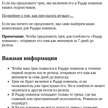
Если вы предложите трек, мы включим его в Радар новинок
ваших подписчиков.
Подробнее о том, как предлагать музыку…
Если вы ничего не предложите, мы сами выберем ваши
композиции для Радара новинок.
Примечание.
Чтобы предложить трек для плейлиста «Радар
новинок», отправьте его нам как минимум за 7 дней до
релиза.
Важная информация
Чтобы ваш трек появился в Радаре новинок в течение
первой недели после релиза, отправьте его нам как
минимум за семь дней до выпуска.
Трек не будет включен в Радар новинок, если
пользователь уже прослушал его. Но в плейлисте может
оказаться и другая песня из релиза.
В Радар новинок попадают только те треки, где вы
главный или приглашенный исполнитель. Ремиксы не
подойдут.
В Радар новинок не могут попасть треки с разными