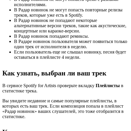
исполнителями.
В Радар новинок не могут попасть повторные релизы
треков, которые уже есть в Spotify.
В Радар новинок не попадают некоторые
альтернативные версии треков, такие как акустические,
концертные или караоке-версии.
В Радар новинок попадают ремиксы.
В Радаре новинок пользователя может появиться только
один трек от исполнителя в неделю.
Если пользователь еще не слышал новинку, песня будет
оставаться в плейлисте 4 недели.
Как узнать, выбран ли ваш трек
В сервисе Spotify for Artists проверьте вкладку
Плейлисты
в
статистике трека.
Вы увидите недавние и самые популярные плейлисты, в
которых есть ваш трек. Если композиция попала в плейлист
«Радар новинок» ваших слушателей, это тоже отобразится в
статистике.