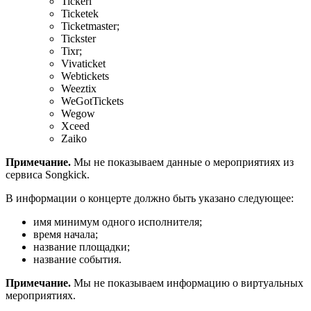
Tickeri
Ticketek
Ticketmaster;
Tickster
Tixr;
Vivaticket
Webtickets
Weeztix
WeGotTickets
Wegow
Xceed
Zaiko
Примечание.
Мы не показываем данные о мероприятиях из
сервиса Songkick.
В информации о концерте должно быть указано следующее:
имя минимум одного исполнителя;
время начала;
название площадки;
название события.
Примечание.
Мы не показываем информацию о виртуальных
мероприятиях.