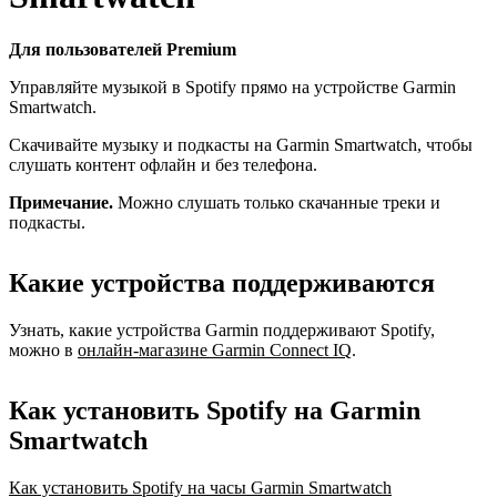
Для пользователей Premium
Управляйте музыкой в Spotify прямо на устройстве Garmin
Smartwatch.
Скачивайте музыку и подкасты на Garmin Smartwatch, чтобы
слушать контент офлайн и без телефона.
Примечание.
Можно слушать только скачанные треки и
подкасты.
Какие устройства поддерживаются
Узнать, какие устройства Garmin поддерживают Spotify,
можно в
онлайн-магазине Garmin Connect IQ
.
Как установить Spotify на Garmin
Smartwatch
Как установить Spotify на часы Garmin Smartwatch