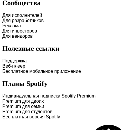
Сообщества
Для исполнителей
Для разработчиков
Реклама
Для инвесторов
Для вендоров
Полезные ссылки
Поддержка
Веб-плеер
Бесплатное мобильное приложение
Планы Spotify
Индивидуальная подписка Spotify Premium
Premium для двоих
Premium для семьи
Premium для студентов
Бесплатная версия Spotify