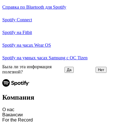
Справка по Bluetooth для Spotify
Spotify Connect
Spotify на Fitbit
Spotify на часах Wear OS
Spotify на умных часах Samsung с ОС Tizen
Была ли эта информация
Да
Нет
полезной?
Компания
О нас
Вакансии
For the Record