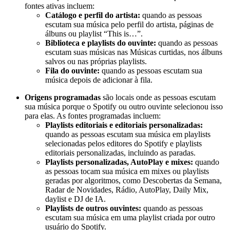
fontes ativas incluem:
Catálogo e perfil do artista:
quando as pessoas
escutam sua música pelo perfil do artista, páginas de
álbuns ou playlist “This is…”.
Biblioteca e playlists do ouvinte:
quando as pessoas
escutam suas músicas nas Músicas curtidas, nos álbuns
salvos ou nas próprias playlists.
Fila do ouvinte:
quando as pessoas escutam sua
música depois de adicionar à fila.
Origens programadas
são locais onde as pessoas escutam
sua música porque o Spotify ou outro ouvinte selecionou isso
para elas. As fontes programadas incluem:
Playlists editoriais e editoriais personalizadas:
quando as pessoas escutam sua música em playlists
selecionadas pelos editores do Spotify e playlists
editoriais personalizadas, incluindo as paradas.
Playlists personalizadas, AutoPlay e mixes:
quando
as pessoas tocam sua música em mixes ou playlists
geradas por algoritmos, como Descobertas da Semana,
Radar de Novidades, Rádio, AutoPlay, Daily Mix,
daylist e DJ de IA.
Playlists de outros ouvintes:
quando as pessoas
escutam sua música em uma playlist criada por outro
usuário do Spotify.