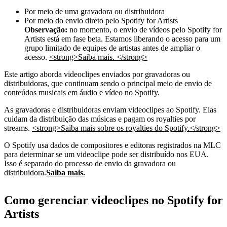
Por meio de uma gravadora ou distribuidora
Por meio do envio direto pelo Spotify for Artists
Observação:
no momento, o envio de vídeos pelo Spotify for
Artists está em fase beta. Estamos liberando o acesso para um
grupo limitado de equipes de artistas antes de ampliar o
acesso.
<strong>Saiba mais. </strong>
Este artigo aborda videoclipes enviados por gravadoras ou
distribuidoras, que continuam sendo o principal meio de envio de
conteúdos musicais em áudio e vídeo no Spotify.
As gravadoras e distribuidoras enviam videoclipes ao Spotify. Elas
cuidam da distribuição das músicas e pagam os royalties por
streams.
<strong>Saiba mais sobre os royalties do Spotify.</strong>
O Spotify usa dados de compositores e editoras registrados na MLC
para determinar se um videoclipe pode ser distribuído nos EUA.
Isso é separado do processo de envio da gravadora ou
distribuidora.
Saiba mais.
Como gerenciar videoclipes no Spotify for
Artists