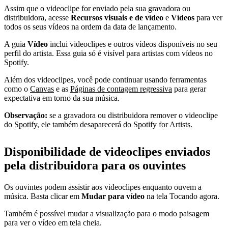
Assim que o videoclipe for enviado pela sua gravadora ou
distribuidora, acesse
Recursos visuais e de vídeo
e
Vídeos
para ver
todos os seus vídeos na ordem da data de lançamento.
A guia
Vídeo
inclui videoclipes e outros vídeos disponíveis no seu
perfil do artista. Essa guia só é visível para artistas com vídeos no
Spotify.
Além dos videoclipes, você pode continuar usando ferramentas
como o
Canvas
e as
Páginas de contagem regressiva
para gerar
expectativa em torno da sua música.
Observação:
se a gravadora ou distribuidora remover o videoclipe
do Spotify, ele também desaparecerá do Spotify for Artists.
Disponibilidade de videoclipes enviados
pela distribuidora para os ouvintes
Os ouvintes podem assistir aos videoclipes enquanto ouvem a
música. Basta clicar em
Mudar para vídeo
na tela Tocando agora.
Também é possível mudar a visualização para o modo paisagem
para ver o vídeo em tela cheia.