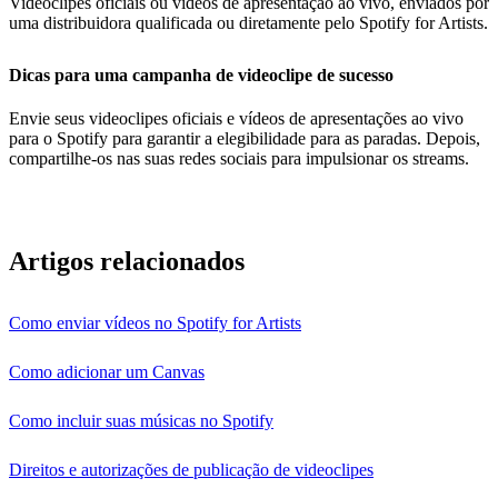
Videoclipes oficiais ou vídeos de apresentação ao vivo, enviados por
uma distribuidora qualificada ou diretamente pelo Spotify for Artists.
Dicas para uma campanha de videoclipe de sucesso
Envie seus videoclipes oficiais e vídeos de apresentações ao vivo
para o Spotify para garantir a elegibilidade para as paradas. Depois,
compartilhe-os nas suas redes sociais para impulsionar os streams.
Artigos relacionados
Como enviar vídeos no Spotify for Artists
Como adicionar um Canvas
Como incluir suas músicas no Spotify
Direitos e autorizações de publicação de videoclipes