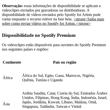
Observação:
essas informações de disponibilidade se aplicam a
videoclipes enviados por gravadoras ou distribuidoras. A
disponibilidade de vídeos enviados pelo Spotify for Artists pode
variar enquanto o recurso estiver na fase beta.
<strong>Saiba mais
sobre como enviar vídeos no Spotify for Artists.</strong>
Disponibilidade no Spotify Premium
Os videoclipes estão disponíveis para ouvintes do Spotify Premium
nos seguintes países e regiões:
Continente
País ou região
África do Sul, Egito, Gana, Marrocos, Nigéria,
África
Quênia, Tunísia e Uganda
Arábia Saudita, Catar, Coreia do Sul, Emirados Árabes
Unidos, Filipinas, Hong Kong, Índia, Indonésia, Israel,
Japão, Jordânia, Kuwait, Líbano, Malásia, Omã,
Ásia
Singapura, Tailândia, Taiwan e Vietnã