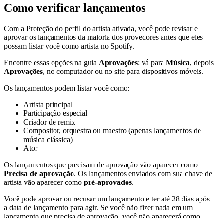
Como verificar lançamentos
Com a Proteção do perfil do artista ativada, você pode revisar e
aprovar os lançamentos da maioria dos provedores antes que eles
possam listar você como artista no Spotify.
Encontre essas opções na guia
Aprovações
: vá para
Música
, depois
Aprovações
, no computador ou no site para dispositivos móveis.
Os lançamentos podem listar você como:
Artista principal
Participação especial
Criador de remix
Compositor, orquestra ou maestro (apenas lançamentos de
música clássica)
Ator
Os lançamentos que precisam de aprovação vão aparecer como
Precisa de aprovação
. Os lançamentos enviados com sua chave de
artista vão aparecer como
pré-aprovados
.
Você pode aprovar ou recusar um lançamento e ter até 28 dias após
a data de lançamento para agir. Se você não fizer nada em um
lançamento que precisa de aprovação, você não aparecerá como