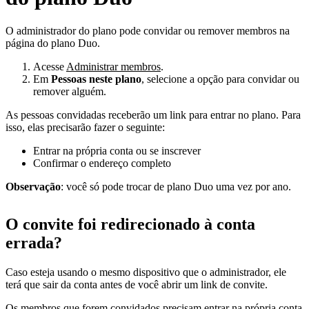
O administrador do plano pode convidar ou remover membros na
página do plano Duo.
Acesse
Administrar membros
.
Em
Pessoas neste plano
, selecione a opção para convidar ou
remover alguém.
As pessoas convidadas receberão um link para entrar no plano. Para
isso, elas precisarão fazer o seguinte:
Entrar na própria conta ou se inscrever
Confirmar o endereço completo
Observação
: você só pode trocar de plano Duo uma vez por ano.
O convite foi redirecionado à conta
errada?
Caso esteja usando o mesmo dispositivo que o administrador, ele
terá que sair da conta antes de você abrir um link de convite.
Os membros que forem convidados precisam entrar na própria conta