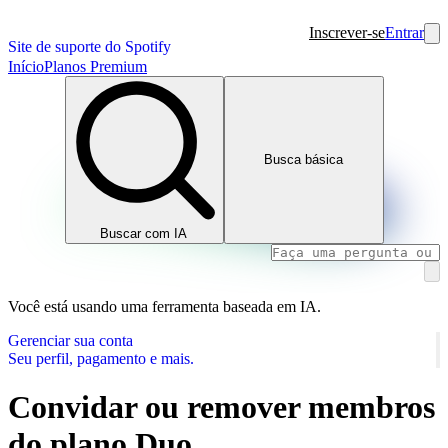
Inscrever-se
Entrar
Site de suporte do Spotify
Início
Planos Premium
Busca básica
Buscar com IA
Você está usando uma ferramenta baseada em IA.
Gerenciar sua conta
Seu perfil, pagamento e mais.
Convidar ou remover membros
do plano Duo