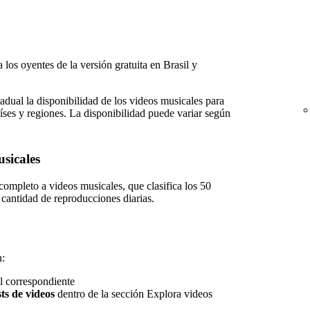
 los oyentes de la versión gratuita en Brasil y
ual la disponibilidad de los videos musicales para
aíses y regiones. La disponibilidad puede variar según
sicales
completo a videos musicales, que clasifica los 50
 cantidad de reproducciones diarias.
n:
el correspondiente
sts de videos
dentro de la sección Explora videos