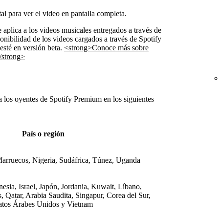
l para ver el video en pantalla completa.
e aplica a los videos musicales entregados a través de
ponibilidad de los videos cargados a través de Spotify
 esté en versión beta.
<strong>Conoce más sobre
</strong>
a los oyentes de Spotify Premium en los siguientes
País o región
arruecos, Nigeria, Sudáfrica, Túnez, Uganda
sia, Israel, Japón, Jordania, Kuwait, Líbano,
, Qatar, Arabia Saudita, Singapur, Corea del Sur,
ratos Árabes Unidos y Vietnam