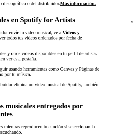
 discográfico o del distribuidor.
Más información.
es en Spotify for Artists
uidor envíe tu video musical, ve a
Videos y
ver todos tus videos ordenados por fecha de
es y otros videos disponibles en tu perfil de artista.
den ver esta pestaña.
eguir usando herramientas como
Canvas
y
Páginas de
mo por tu música.
tribuidor elimina un video musical de Spotify, también
os musicales entregados por
entes
s mientras reproducen tu canción si seleccionan la
 escuchando.