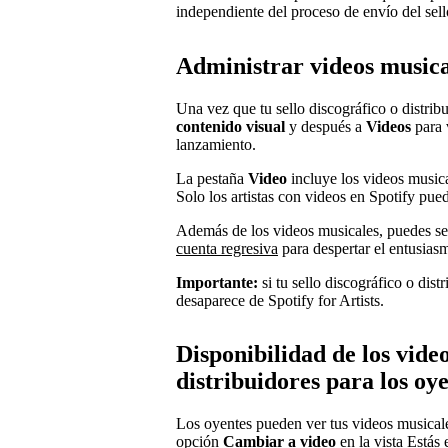
independiente del proceso de envío del sello
Administrar videos musical
Una vez que tu sello discográfico o distrib
contenido visual
y después a
Videos
para 
lanzamiento.
La pestaña
Video
incluye los videos musical
Solo los artistas con videos en Spotify pue
Además de los videos musicales, puedes s
cuenta regresiva
para despertar el entusias
Importante:
si tu sello discográfico o dis
desaparece de Spotify for Artists.
Disponibilidad de los vide
distribuidores para los oy
Los oyentes pueden ver tus videos musicale
opción
Cambiar a video
en la vista Estás