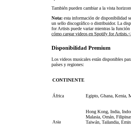
También pueden cambiar a la vista horizonta
Nota:
esta información de disponibilidad s
un sello discográfico o distribuidor. La dis
for Artists puede variar mientras la función
cómo cargar videos en Spotify for Artists.
Disponibilidad Premium
Los videos musicales están disponibles par
países y regiones:
CONTINENTE
África
Egipto, Ghana, Kenia, M
Hong Kong, India, Indone
Malasia, Omán, Filipinas
Asia
Taiwán, Tailandia, Emi