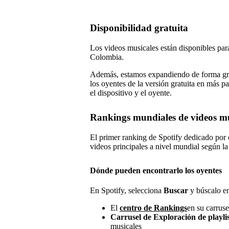
Disponibilidad gratuita
Los videos musicales están disponibles para
Colombia.
Además, estamos expandiendo de forma grad
los oyentes de la versión gratuita en más p
el dispositivo y el oyente.
Rankings mundiales de videos mu
El primer ranking de Spotify dedicado por 
videos principales a nivel mundial según la
Dónde pueden encontrarlo los oyentes
En Spotify, selecciona
Buscar
y búscalo e
El
centro de Rankings
en su carrus
Carrusel de Exploración de playli
musicales