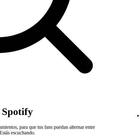
 Spotify
amientos, para que tus fans puedan alternar entre
 Estás escuchando.