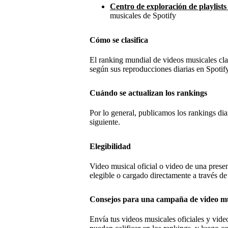
Centro de exploración de playlists
musicales de Spotify
Cómo se clasifica
El ranking mundial de videos musicales cla
según sus reproducciones diarias en Spotify
Cuándo se actualizan los rankings
Por lo general, publicamos los rankings di
siguiente.
Elegibilidad
Video musical oficial o video de una presen
elegible o cargado directamente a través de 
Consejos para una campaña de video mu
Envía tus videos musicales oficiales y vide