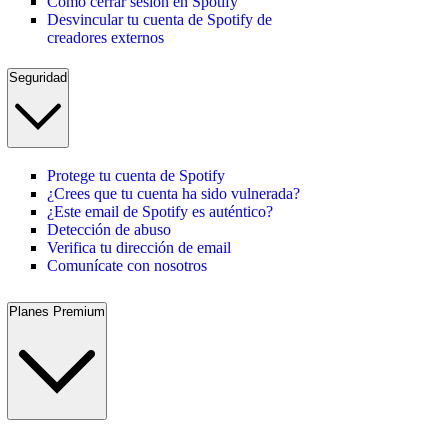
Cómo cerrar sesión en Spotify
Desvincular tu cuenta de Spotify de
creadores externos
Seguridad
Protege tu cuenta de Spotify
¿Crees que tu cuenta ha sido vulnerada?
¿Este email de Spotify es auténtico?
Detección de abuso
Verifica tu dirección de email
Comunícate con nosotros
Planes Premium