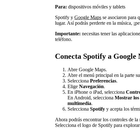
Para:
dispositivos móviles y tablets
Spotify y
Google Maps
se asociaron para q
lugar. Así podrás perderte en la música, ¡p
Importante:
necesitas tener las aplicacion
teléfono.
Conecta Spotify a Google
Abre Google Maps.
Abre el menú principal en la parte su
Selecciona
Preferencias
.
Elige
Navegación
.
En iPhone o iPad, selecciona
Contro
En Android, selecciona
Mostrar los
multimedia
.
Selecciona
Spotify
y acepta los térm
Ahora podrás encontrar los controles de la 
Selecciona el logo de Spotify para explora