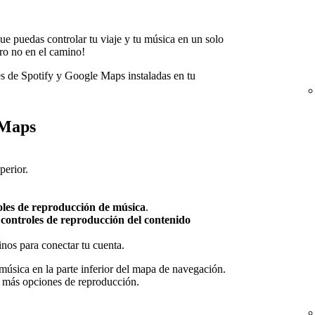
ue puedas controlar tu viaje y tu música en un solo
ero no en el camino!
es de Spotify y Google Maps instaladas en tu
 Maps
perior.
les de reproducción de música
.
 controles de reproducción del contenido
inos para conectar tu cuenta.
música en la parte inferior del mapa de navegación.
r más opciones de reproducción.