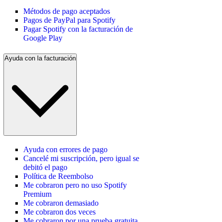
Métodos de pago aceptados
Pagos de PayPal para Spotify
Pagar Spotify con la facturación de
Google Play
Ayuda con la facturación
Ayuda con errores de pago
Cancelé mi suscripción, pero igual se
debitó el pago
Política de Reembolso
Me cobraron pero no uso Spotify
Premium
Me cobraron demasiado
Me cobraron dos veces
Me cobraron por una prueba gratuita