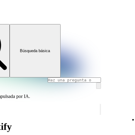
Búsqueda básica
mpulsada por IA.
ify