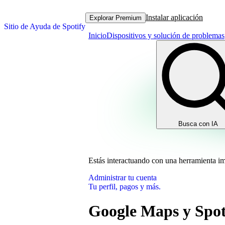
Instalar aplicación
Explorar Premium
Sitio de Ayuda de Spotify
Inicio
Dispositivos y solución de problemas
Busca con IA
Estás interactuando con una herramienta i
Administrar tu cuenta
Tu perfil, pagos y más.
Google Maps y Spot