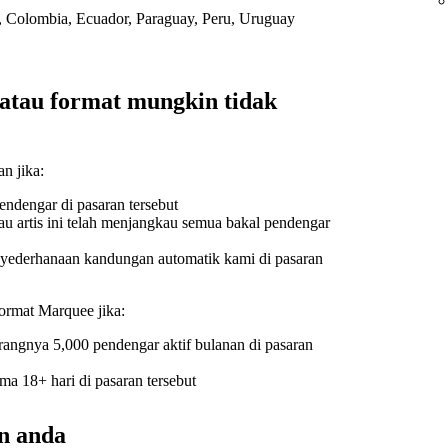
le, Colombia, Ecuador, Paraguay, Peru, Uruguay
 atau format mungkin tidak
n jika:
endengar di pasaran tersebut
u artis ini telah menjangkau semua bakal pendengar
enyederhanaan kandungan automatik kami di pasaran
rmat Marquee jika:
ngnya 5,000 pendengar aktif bulanan di pasaran
ma 18+ hari di pasaran tersebut
n anda