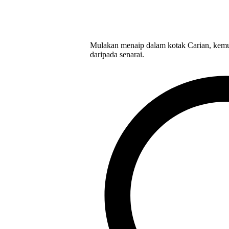
Mulakan menaip dalam kotak Carian, kemu
daripada senarai.