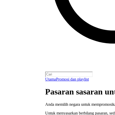
Utama
Promosi dan playlist
Pasaran sasaran u
Anda memilih negara untuk mempromosika
Untuk menyasarkan berbilang pasaran, sed