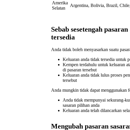
Amerika
Argentina, Bolivia, Brazil, Chi
Selatan
Sebab sesetengah pasaran
tersedia
Anda tidak boleh menyasarkan suatu pasara
Keluaran anda tidak tersedia untuk p
Kempen terdahulu untuk keluaran ata
di pasaran tersebut
Keluaran anda tidak lulus proses p
tersebut
Anda mungkin tidak dapat menggunakan fo
Anda tidak mempunyai sekurang-kura
sasaran pilihan anda
Keluaran anda telah dilancarkan sela
Mengubah pasaran sasara