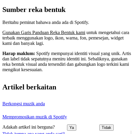
Sumber reka bentuk
Beritahu peminat bahawa anda ada di Spotify.
Gunakan Garis Panduan Reka Bentuk kami
untuk mengetahui cara
terbaik menggunakan logo, ikon, warna, fon, pemesejan, widget
kami dan banyak lagi.
Harap maklum:
Spotify mempunyai identiti visual yang unik. Artis
dan label tidak sepatutnya meniru identiti ini. Sebaliknya, gunakan
reka bentuk visual anda tersendiri dan gabungkan logo terkini kami
mengikut kesesuaian.
Artikel berkaitan
Berkongsi muzik anda
Mempromosikan muzik di Spotify
Adakah artikel ini berguna?
Ya
Tidak
Tidak jumpa apa yang anda cari?