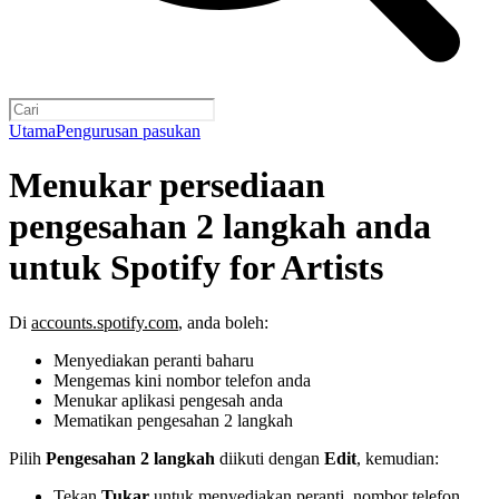
Utama
Pengurusan pasukan
Menukar persediaan
pengesahan 2 langkah anda
untuk Spotify for Artists
Di
accounts.spotify.com
, anda boleh:
Menyediakan peranti baharu
Mengemas kini nombor telefon anda
Menukar aplikasi pengesah anda
Mematikan pengesahan 2 langkah
Pilih
Pengesahan 2 langkah
diikuti dengan
Edit
, kemudian:
Tekan
Tukar
untuk menyediakan peranti, nombor telefon