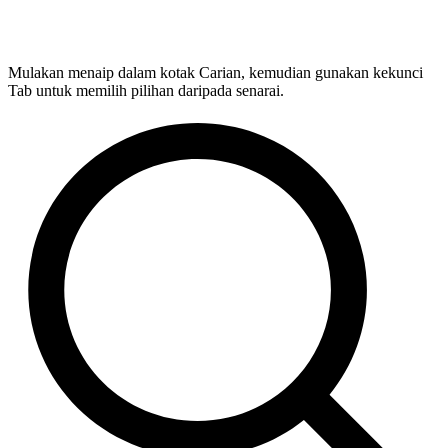
Mulakan menaip dalam kotak Carian, kemudian gunakan kekunci
Tab untuk memilih pilihan daripada senarai.