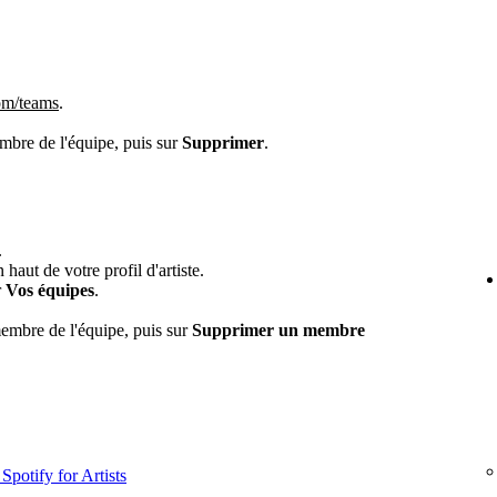
om/teams
.
embre de l'équipe, puis sur
Supprimer
.
.
haut de votre profil d'artiste.
r
Vos équipes
.
embre de l'équipe, puis sur
Supprimer un membre
Spotify for Artists