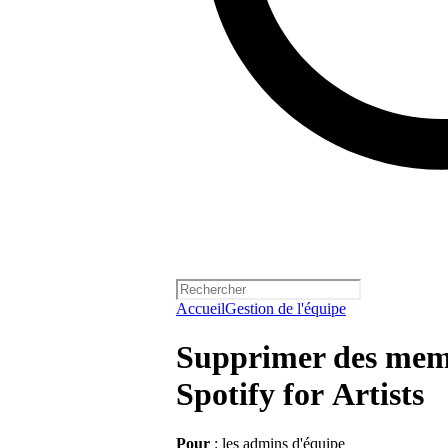
Accueil
Gestion de l'équipe
Supprimer des memb
Spotify for Artists
Pour
: les admins d'équipe