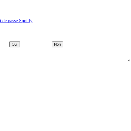
t de passe Spotify
Oui
Non