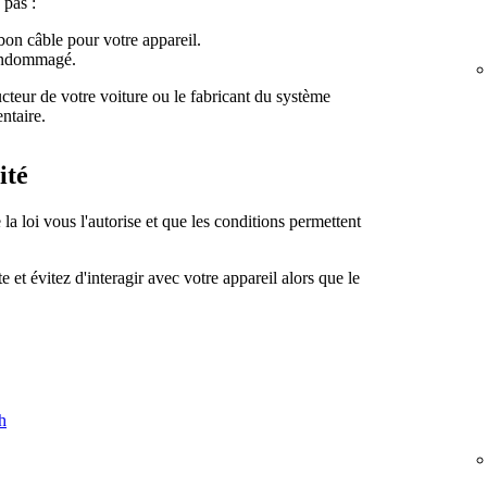
pas :
on câble pour votre appareil.
 endommagé.
ucteur de votre voiture ou le fabricant du système
ntaire.
ité
la loi vous l'autorise et que les conditions permettent
 et évitez d'interagir avec votre appareil alors que le
h