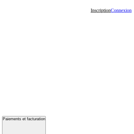
Inscription
Connexion
Paiements et facturation