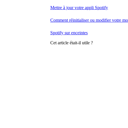
Mettre à jour votre appli Spotify
Comment réinitialiser ou modifier votre mo
Spotify sur enceintes
Cet article était-il utile ?