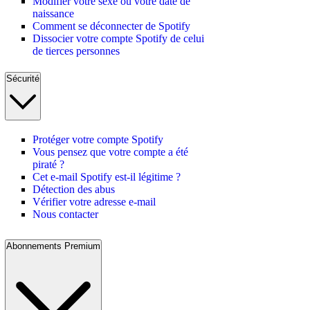
Modifier votre sexe ou votre date de
naissance
Comment se déconnecter de Spotify
Dissocier votre compte Spotify de celui
de tierces personnes
Sécurité
Protéger votre compte Spotify
Vous pensez que votre compte a été
piraté ?
Cet e-mail Spotify est-il légitime ?
Détection des abus
Vérifier votre adresse e-mail
Nous contacter
Abonnements Premium