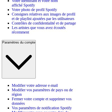
Votre identifiant et votre nom
affiché Spotify
Votre photo de profil Spotify
Consignes relatives aux images de profil
et de playlist ajoutées par les utilisateurs
Contrôles de confidentialité et de partage
Les artistes que vous avez écoutés
récemment
Paramètres du compte
Modifier votre adresse e-mail
Modifier vos paramètres de pays ou de
région
Fermer votre compte et supprimer vos
données
Vos paramètres de notification Spotify