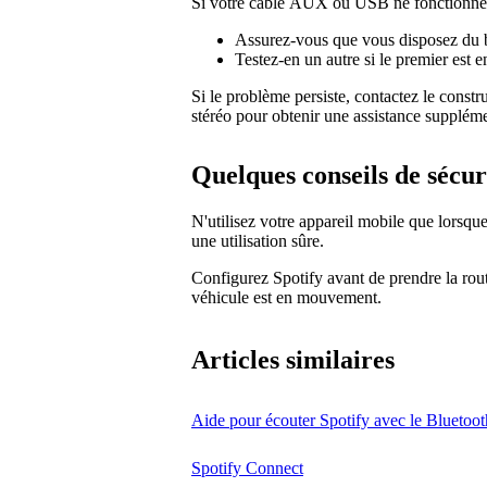
Si votre câble AUX ou USB ne fonctionne 
Assurez-vous que vous disposez du b
Testez-en un autre si le premier est
Si le problème persiste, contactez le constr
stéréo pour obtenir une assistance suppléme
Quelques conseils de sécur
N'utilisez votre appareil mobile que lorsque 
une utilisation sûre.
Configurez Spotify avant de prendre la route
véhicule est en mouvement.
Articles similaires
Aide pour écouter Spotify avec le Bluetoot
Spotify Connect