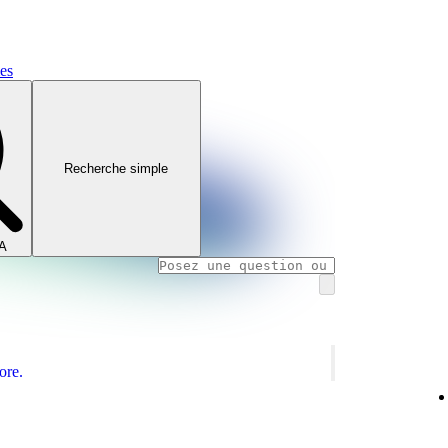
mes
Recherche simple
IA
ore.