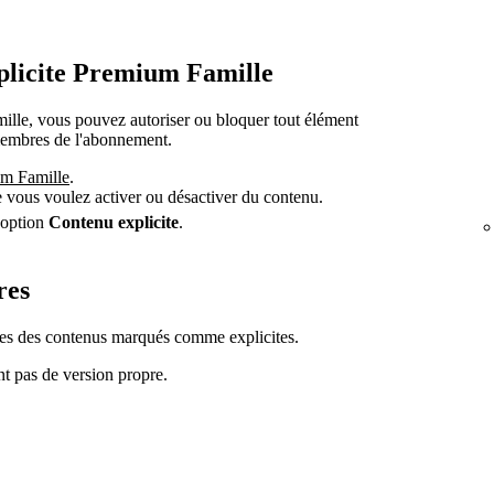
plicite Premium Famille
le, vous pouvez autoriser ou bloquer tout élément
 membres de l'abonnement.
um Famille
.
e vous voulez activer ou désactiver du contenu.
'option
Contenu explicite
.
res
es des contenus marqués comme explicites.
ont pas de version propre.