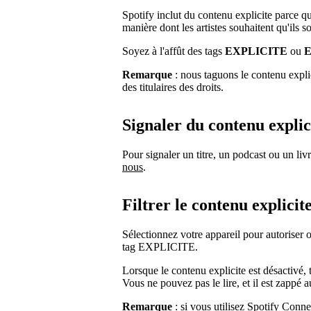
Spotify inclut du contenu explicite parce qu
manière dont les artistes souhaitent qu'ils s
Soyez à l'affût des tags
EXPLICITE
ou
Remarque
: nous taguons le contenu expli
des titulaires des droits.
Signaler du contenu explic
Pour signaler un titre, un podcast ou un liv
nous
.
Filtrer le contenu explicit
Sélectionnez votre appareil pour autoriser
tag EXPLICITE.
Lorsque le contenu explicite est désactivé, 
Vous ne pouvez pas le lire, et il est zappé
Remarque
: si vous utilisez Spotify Conne