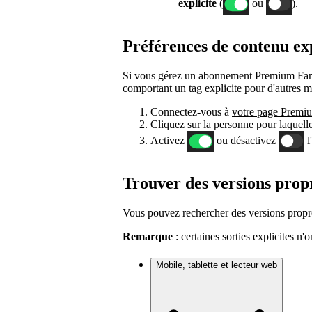
explicite
(
ou
).
Préférences de contenu ex
Si vous gérez un abonnement Premium Famil
comportant un tag explicite pour d'autres
Connectez-vous à
votre page Premi
Cliquez sur la personne pour laquell
Activez
ou désactivez
l
Trouver des versions prop
Vous pouvez rechercher des versions propr
Remarque
: certaines sorties explicites n'
Mobile, tablette et lecteur web