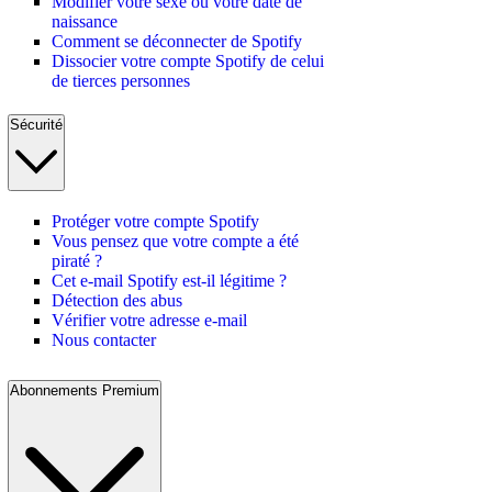
Modifier votre sexe ou votre date de
naissance
Comment se déconnecter de Spotify
Dissocier votre compte Spotify de celui
de tierces personnes
Sécurité
Protéger votre compte Spotify
Vous pensez que votre compte a été
piraté ?
Cet e-mail Spotify est-il légitime ?
Détection des abus
Vérifier votre adresse e-mail
Nous contacter
Abonnements Premium