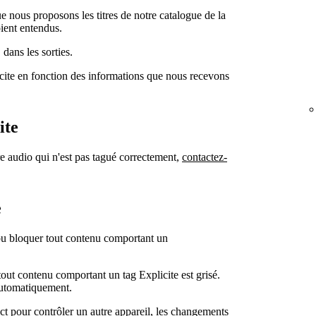
e nous proposons les titres de notre catalogue de la
oient entendus.
E
dans les sorties.
cite en fonction des informations que nous recevons
ite
re audio qui n'est pas tagué correctement,
contactez-
e
 ou bloquer tout contenu comportant un
tout contenu comportant un tag Explicite est grisé.
 automatiquement.
ct pour contrôler un autre appareil, les changements