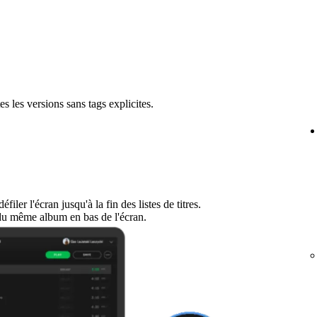
s les versions sans tags explicites.
filer l'écran jusqu'à la fin des listes de titres.
du même album en bas de l'écran.