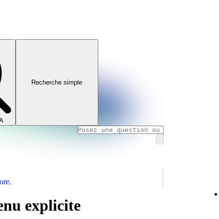
Recherche simple
IA
ore.
enu explicite