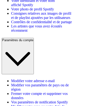
Votre identifiant et votre nom
affiché Spotify
Votre photo de profil Spotify
Consignes relatives aux images de profil
et de playlist ajoutées par les utilisateurs
Contrôles de confidentialité et de partage
Les artistes que vous avez écoutés
récemment
Paramètres du compte
Modifier votre adresse e-mail
Modifier vos paramètres de pays ou de
région
Fermer votre compte et supprimer vos
données
Vos paramètres de notification Spotify