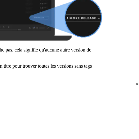
iche pas, cela signifie qu'aucune autre version de
titre pour trouver toutes les versions sans tags