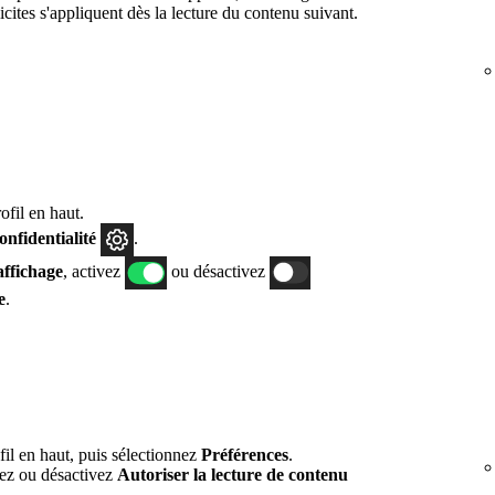
cites s'appliquent dès la lecture du contenu suivant.
fil en haut.
confidentialité
.
affichage
, activez
ou désactivez
e
.
fil en haut, puis sélectionnez
Préférences
.
vez ou désactivez
Autoriser la lecture de contenu